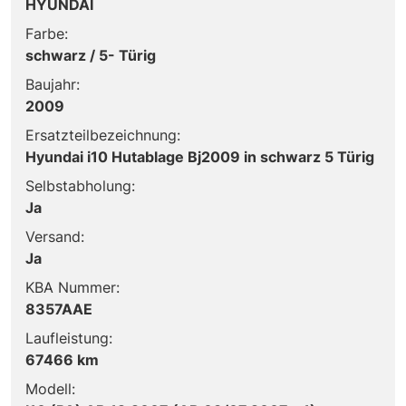
HYUNDAI
Farbe:
schwarz / 5- Türig
Baujahr:
2009
Ersatzteilbezeichnung:
Hyundai i10 Hutablage Bj2009 in schwarz 5 Türig
Selbstabholung:
Ja
Versand:
Ja
KBA Nummer:
8357AAE
Laufleistung:
67466 km
Modell: