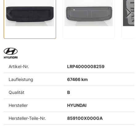
Artikel-Nr.
LRP4000008259
Laufleistung
67466 km
Qualität
B
Hersteller
HYUNDAI
Hersteller-Teile-Nr.
859100X000GA