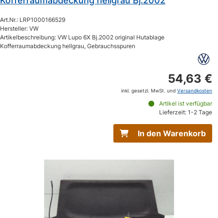
Kofferraumabdeckung hellgrau Bj.2002
Art.Nr.: LRP1000166529
Hersteller: VW
Artikelbeschreibung: VW Lupo 6X Bj.2002 original Hutablage
Kofferraumabdeckung hellgrau, Gebrauchsspuren
54,63 €
inkl. gesetzl. MwSt. und
Versandkosten
Artikel ist verfügbar
Lieferzeit: 1-2 Tage
In den Warenkorb