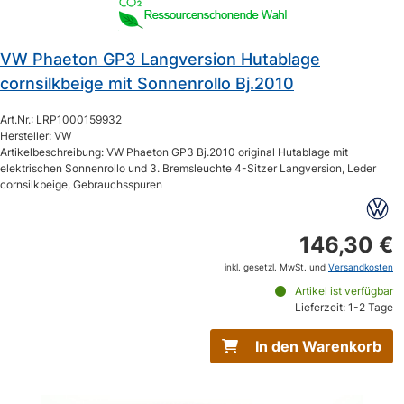
VW Phaeton GP3 Langversion Hutablage
cornsilkbeige mit Sonnenrollo Bj.2010
Art.Nr.: LRP1000159932
Hersteller: VW
Artikelbeschreibung: VW Phaeton GP3 Bj.2010 original Hutablage mit
elektrischen Sonnenrollo und 3. Bremsleuchte 4-Sitzer Langversion, Leder
cornsilkbeige, Gebrauchsspuren
146,30 €
inkl. gesetzl. MwSt. und
Versandkosten
Artikel ist verfügbar
Lieferzeit: 1-2 Tage
In den Warenkorb