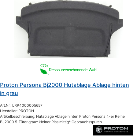
Proton Persona Bj2000 Hutablage Ablage hinten
in grau
Art.Nr.: LRP4000005657
Hersteller: PROTON
Artikelbeschreibung: Hutablage Ablage hinten Proton Persona 4-er Reihe
BJ2000 5-Türer grau* kleiner Riss mittig* Gebrauchsspuren