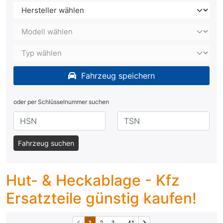
Fahrzeug speichern
oder per Schlüsselnummer suchen
Fahrzeug suchen
Hut- & Heckablage - Kfz
Ersatzteile günstig kaufen!
1
2
3
...
41