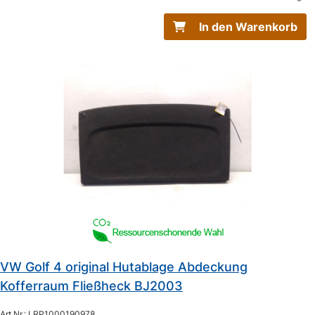
In den Warenkorb
VW Golf 4 original Hutablage Abdeckung
Kofferraum Fließheck BJ2003
Art.Nr.: LRP1000190978