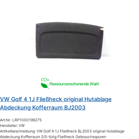
VW Golf 4 1J Fließheck original Hutablage
Abdeckung Kofferraum BJ2003
Art.Nr.: LRP1000196275
Hersteller: VW
Artikelbeschreibung: VW Golf 4 1J Fließheck Bj.2003 original Hutablage
Abdeckung Kofferraum 3/5-türig Fließheck Gebrauchsspuren