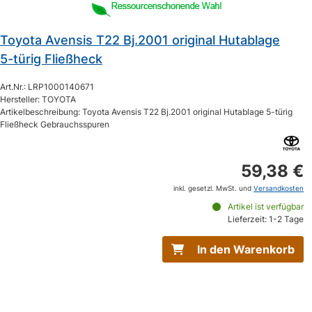
Toyota Avensis T22 Bj.2001 original Hutablage
5-türig Fließheck
Art.Nr.: LRP1000140671
Hersteller: TOYOTA
Artikelbeschreibung: Toyota Avensis T22 Bj.2001 original Hutablage 5-türig
Fließheck Gebrauchsspuren
59,38 €
inkl. gesetzl. MwSt. und
Versandkosten
Artikel ist verfügbar
Lieferzeit: 1-2 Tage
In den Warenkorb