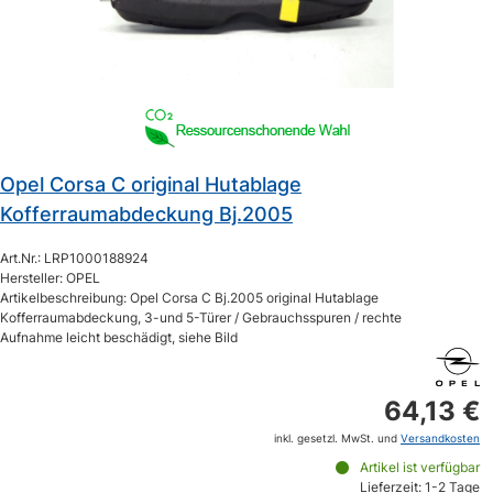
Opel Corsa C original Hutablage
Kofferraumabdeckung Bj.2005
Art.Nr.: LRP1000188924
Hersteller: OPEL
Artikelbeschreibung: Opel Corsa C Bj.2005 original Hutablage
Kofferraumabdeckung, 3-und 5-Türer / Gebrauchsspuren / rechte
Aufnahme leicht beschädigt, siehe Bild
64,13 €
inkl. gesetzl. MwSt. und
Versandkosten
Artikel ist verfügbar
Lieferzeit: 1-2 Tage