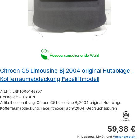
Citroen C5 Limousine Bj.2004 original Hutablage
Kofferraumabdeckung Faceliftmodell
Art.Nr.: LRP1000146897
Hersteller: CITROEN
Artikelbeschreibung: Citroen C5 Limousine Bj.2004 original Hutablage
Kofferraumabdeckung, Faceliftmodell ab 9/2004, Gebrauchsspuren
59,38 €
inkl. gesetzl. MwSt. und
Versandkosten