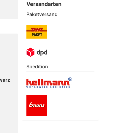
Versandarten
Paketversand
Spedition
warz