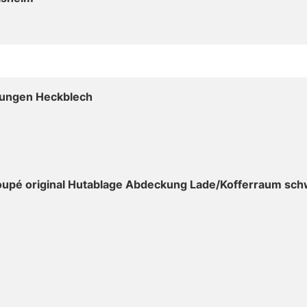
dungen Heckblech
oupé original Hutablage Abdeckung Lade/Kofferraum sch