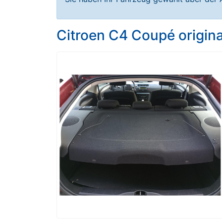
Citroen C4 Coupé origin