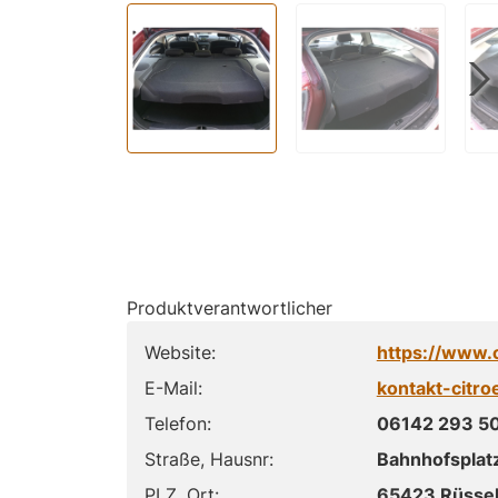
Produktverantwortlicher
Website:
https://www.
E-Mail:
kontakt-citr
Telefon:
06142 293 5
Straße, Hausnr:
Bahnhofsplatz
PLZ, Ort:
65423 Rüsse