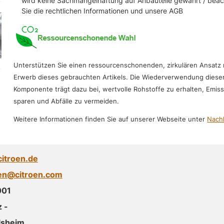
wird keine Sachmangelhaftung auf Anbauteile gewährt / bea
Sie die rechtlichen Informationen und unsere AGB
Unterstützen Sie einen ressourcenschonenden, zirkulären Ansatz
Erwerb dieses gebrauchten Artikels. Die Wiederverwendung diese
Komponente trägt dazu bei, wertvolle Rohstoffe zu erhalten, Emis
sparen und Abfälle zu vermeiden.
Weitere Informationen finden Sie auf unserer Webseite unter
Nachh
citroen.de
oen@citroen.com
001
 -
lsheim