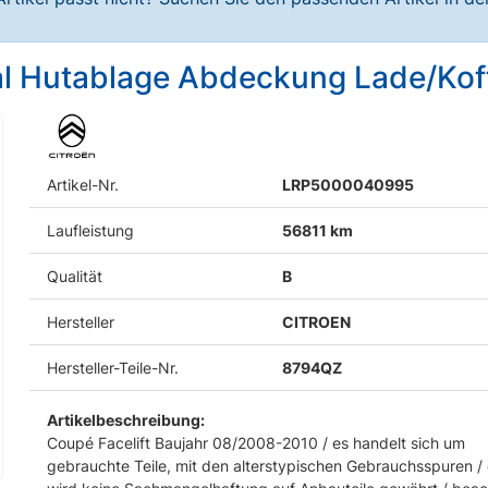
al Hutablage Abdeckung Lade/Kof
Artikel-Nr.
LRP5000040995
Laufleistung
56811 km
Qualität
B
Hersteller
CITROEN
Hersteller-Teile-Nr.
8794QZ
Artikelbeschreibung:
Coupé Facelift Baujahr 08/2008-2010 / es handelt sich um
gebrauchte Teile, mit den alterstypischen Gebrauchsspuren /