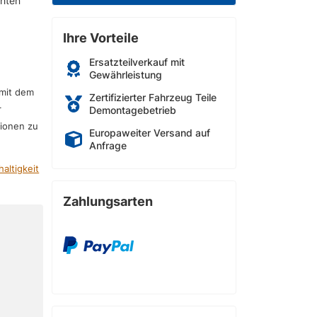
chten
Ihre Vorteile
Ersatzteilverkauf mit
Gewährleistung
 mit dem
Zertifizierter Fahrzeug Teile
r
Demontagebetrieb
sionen zu
Europaweiter Versand auf
Anfrage
altigkeit
Zahlungsarten