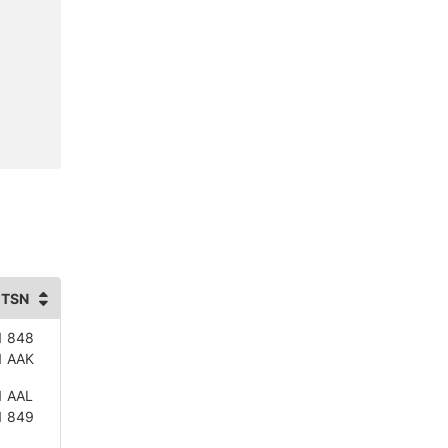
 TSN
1 848
1 AAK
1 AAL
1 849