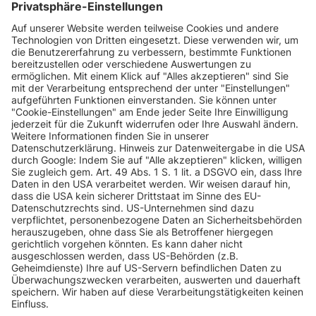
INFORMATIONEN
KUNDENSERVICE
INFORMATIONEN
ZAHLUNGSARTEN
KONTAKT