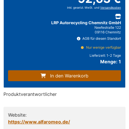
inkl. gesetzl. MwSt. und
Versandkosten
LRP Autorecycling Chemnitz GmbH
Neefestraße 122
09116 Chemnitz
AGB für diesen Standort
Nur wenige verfügbar
Lieferzeit:
1-2 Tage
Menge: 1
In den Warenkorb
Produktverantwortlicher
Website:
https://www.alfaromeo.de/