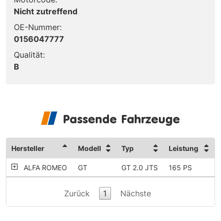
Nicht zutreffend
OE-Nummer:
0156047777
Qualität:
B
Passende Fahrzeuge
Hersteller
Modell
Typ
Leistung
ALFA ROMEO
GT
GT 2.0 JTS
165 PS
Zurück
1
Nächste