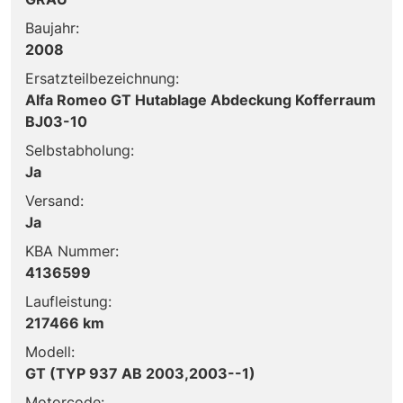
Baujahr:
2008
Ersatzteilbezeichnung:
Alfa Romeo GT Hutablage Abdeckung Kofferraum
BJ03-10
Selbstabholung:
Ja
Versand:
Ja
KBA Nummer:
4136599
Laufleistung:
217466 km
Modell:
GT (TYP 937 AB 2003,2003--1)
Motorcode: