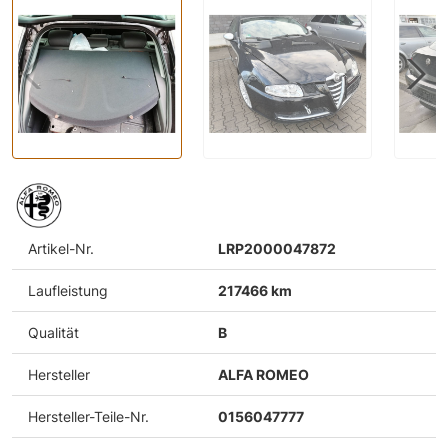
Artikel-Nr.
LRP2000047872
Laufleistung
217466 km
Qualität
B
Hersteller
ALFA ROMEO
Hersteller-Teile-Nr.
0156047777