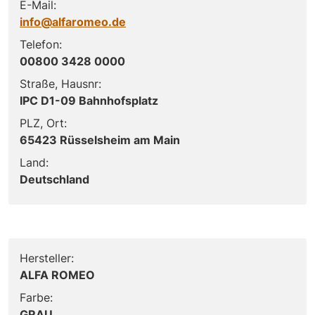
E-Mail:
info@alfaromeo.de
Telefon:
00800 3428 0000
Straße, Hausnr:
IPC D1-09 Bahnhofsplatz
PLZ, Ort:
65423 Rüsselsheim am Main
Land:
Deutschland
Hersteller:
ALFA ROMEO
Farbe:
GRAU