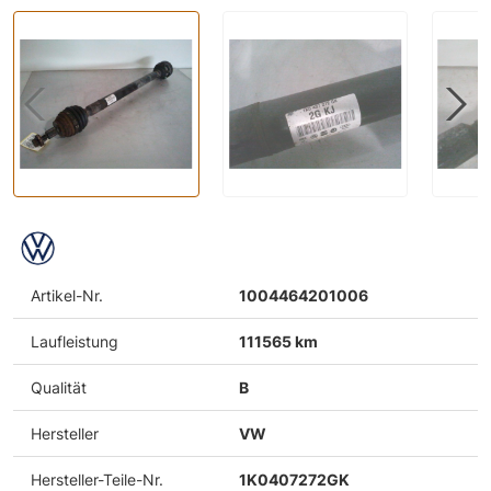
Artikel-Nr.
1004464201006
Laufleistung
111565 km
Qualität
B
Hersteller
VW
Hersteller-Teile-Nr.
1K0407272GK