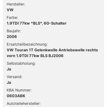
Hersteller:
VW
Farbe:
1.9TDI 77kw *BLS*, 6G-Schalter
Baujahr:
2006
Ersatzteilbezeichnung:
VW Touran 1T Gelenkwelle Antriebswelle rechts
vorn 1.9TDI 77kw BLS BJ2006
Selbstabholung:
Ja
Versand:
Ja
KBA Nummer:
0603ABK
Autoteilehersteller: