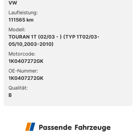
VW
Laufleistung:
111565 km
Modell:
TOURAN 1T (02/03 - ) (TYP 1T02/03-
05/10,2003-2010)
Motorcode:
1K0407272GK
OE-Nummer:
1K0407272GK
Qualität:
B
Passende Fahrzeuge