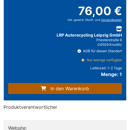
76,00 €
inkl. gesetzl. MwSt. und
Versandkosten
LRP Autorecycling Leipzig GmbH
Priesterstraße 6
04509 Krostitz
AGB für diesen Standort
Nur wenige verfügbar
Lieferzeit:
1-2 Tage
Menge: 1
In den Warenkorb
Produktverantwortlicher
Website: