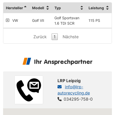
Hersteller
Modell
Typ
Leistung
Golf Sportsvan
VW
Golf VII
115 PS
1.6 TDI SCR
Zurück
1
Nächste
Ihr Ansprechpartner
LRP Leipzig
info@lrp-
autorecycling.de
034295-758-0