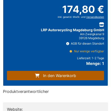
174,80 €
inkl. gesetzl. MwSt. und
Versandkosten
LRP Autorecycling Magdeburg GmbH
Am Zweigkanal 9
39126 Magdeburg
AGB für diesen Standort
Nur wenige verfügbar
Lieferzeit:
1-2 Tage
Menge: 1
In den Warenkorb
Produktverantwortlicher
Website: