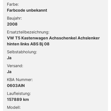
Farbe:
Farbcode unbekannt
Baujahr:
2008
Ersatzteilbezeichnung:
VW T5 Kastenwagen Achsschenkel Achslenker
hinten links ABS Bj 08
Selbstabholung:
Ja
Versand:
Ja
KBA Nummer:
0603AIN
Laufleistung:
157889 km
Modell: