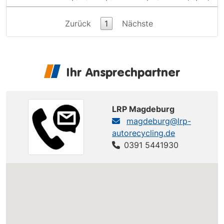
Zurück
1
Nächste
Ihr Ansprechpartner
LRP Magdeburg
magdeburg@lrp-
autorecycling.de
0391 5441930