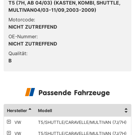
T5 (7H, AB 04/03) (KASTEN, KOMBI, SHUTTLE,
MULTIVAN04/03-11/09,2003-2009)
Motorcode:
NICHT ZUTREFFEND
OE-Nummer:
NICHT ZUTREFFEND
Qualität:
B
Passende Fahrzeuge
Hersteller
Modell
VW
T5/SHUTTLE/CARAVELLE/MULTIVAN (7J/7H)
VW
T5/SHUTTLE/CARAVELLE/MULTIVAN (7J/7H)