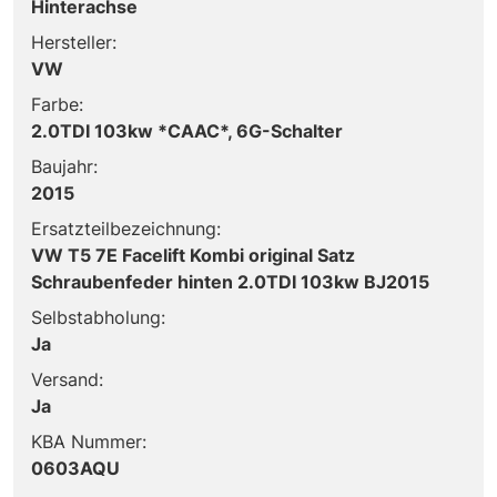
Hinterachse
Hersteller:
VW
Farbe:
2.0TDI 103kw *CAAC*, 6G-Schalter
Baujahr:
2015
Ersatzteilbezeichnung:
VW T5 7E Facelift Kombi original Satz
Schraubenfeder hinten 2.0TDI 103kw BJ2015
Selbstabholung:
Ja
Versand:
Ja
KBA Nummer:
0603AQU