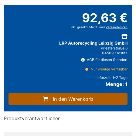
92,63 €
inkl. gesetzl. MwSt. und
Versandkosten
LRP Autorecycling Leipzig GmbH
Priesterstraße 6
04509 Krostitz
AGB für diesen Standort
Nur wenige verfügbar
Lieferzeit:
1-2 Tage
Menge: 1
In den Warenkorb
Produktverantwortlicher