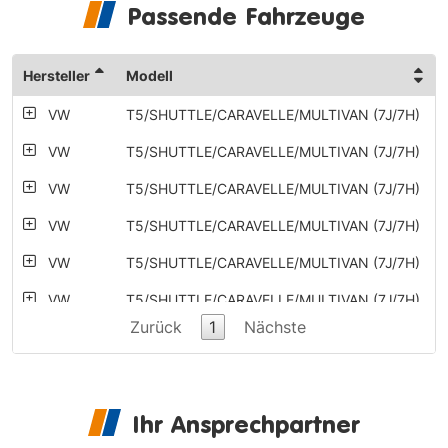
Passende Fahrzeuge
Hersteller
Modell
VW
T5/SHUTTLE/CARAVELLE/MULTIVAN (7J/7H)
VW
T5/SHUTTLE/CARAVELLE/MULTIVAN (7J/7H)
VW
T5/SHUTTLE/CARAVELLE/MULTIVAN (7J/7H)
VW
T5/SHUTTLE/CARAVELLE/MULTIVAN (7J/7H)
VW
T5/SHUTTLE/CARAVELLE/MULTIVAN (7J/7H)
VW
T5/SHUTTLE/CARAVELLE/MULTIVAN (7J/7H)
Zurück
1
Nächste
VW
T5/SHUTTLE/CARAVELLE/MULTIVAN (7J/7H)
VW
T5/SHUTTLE/CARAVELLE/MULTIVAN (7J/7H)
VW
T5/SHUTTLE/CARAVELLE/MULTIVAN (7J/7H)
Ihr Ansprechpartner
VW
T5/SHUTTLE/CARAVELLE/MULTIVAN (7J/7H)