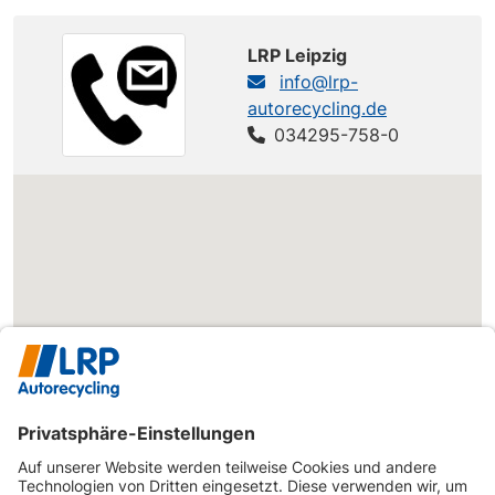
VW
T5/SHUTTLE/CARAVELLE/MULTIVAN (7J/7H)
LRP Leipzig
info@lrp-
VW
T5/SHUTTLE/CARAVELLE/MULTIVAN (7J/7H)
autorecycling.de
VW
T5/SHUTTLE/CARAVELLE/MULTIVAN (7J/7H)
034295-758-0
VW
T5/SHUTTLE/CARAVELLE/MULTIVAN (7J/7H)
VW
T5/SHUTTLE/CARAVELLE/MULTIVAN (7J/7H)
VW
T5/SHUTTLE/CARAVELLE/MULTIVAN (7J/7H)
VW
T5/SHUTTLE/CARAVELLE/MULTIVAN (7J/7H)
VW
T5/SHUTTLE/CARAVELLE/MULTIVAN (7J/7H)
VW
T5/SHUTTLE/CARAVELLE/MULTIVAN (7J/7H)
VW
T5/SHUTTLE/CARAVELLE/MULTIVAN (7J/7H)
VW
T5/SHUTTLE/CARAVELLE/MULTIVAN (7J/7H)
VW
T5/SHUTTLE/CARAVELLE/MULTIVAN (7J/7H)