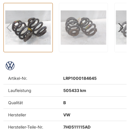
Artikel-Nr.
LRP1000184645
Laufleistung
505433 km
Qualität
B
Hersteller
VW
Hersteller-Teile-Nr.
7H0511115AD