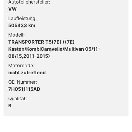
Autoteilehersteller:
VW
Laufleistung:
505433 km
Modell:
TRANSPORTER T5(7E) ((7E)
Kasten/KombiCaravelle/Multivan 05/11-
08/15,2011-2015)
Motorcode:
nicht zutreffend
OE-Nummer:
7H0511115AD
Qualität:
B