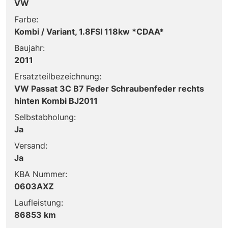
VW
Farbe:
Kombi / Variant, 1.8FSI 118kw *CDAA*
Baujahr:
2011
Ersatzteilbezeichnung:
VW Passat 3C B7 Feder Schraubenfeder rechts
hinten Kombi BJ2011
Selbstabholung:
Ja
Versand:
Ja
KBA Nummer:
0603AXZ
Laufleistung:
86853 km