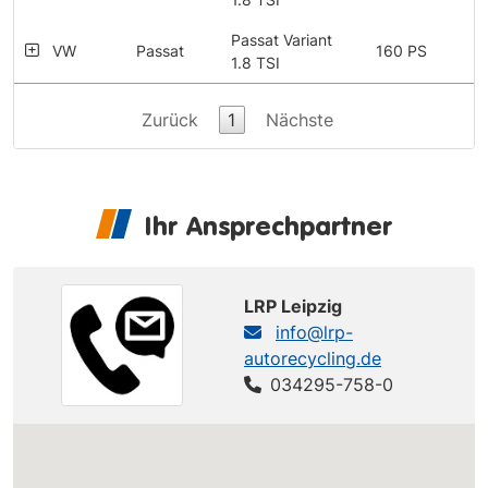
Passat Variant
VW
Passat
160 PS
1.8 TSI
Zurück
1
Nächste
Ihr Ansprechpartner
LRP Leipzig
info@lrp-
autorecycling.de
034295-758-0