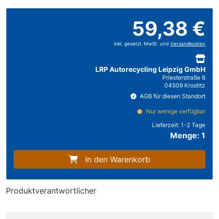
59,38 €
inkl. gesetzl. MwSt. und
Versandkosten
LRP Autorecycling Leipzig GmbH
Priesterstraße 6
04509 Krostitz
AGB für diesen Standort
Nur wenige verfügbar
Lieferzeit:
1-2 Tage
Menge: 1
In den Warenkorb
Produktverantwortlicher