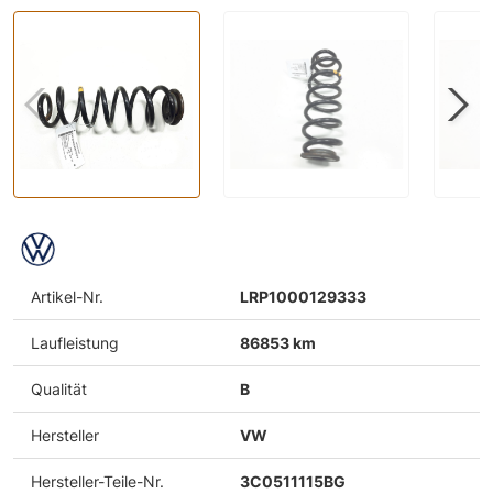
Artikel-Nr.
LRP1000129333
Laufleistung
86853 km
Qualität
B
Hersteller
VW
Hersteller-Teile-Nr.
3C0511115BG