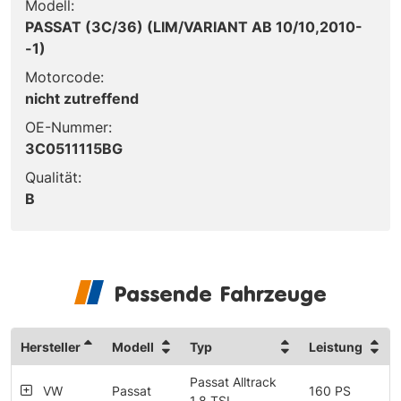
Modell:
PASSAT (3C/36) (LIM/VARIANT AB 10/10,2010-
-1)
Motorcode:
nicht zutreffend
OE-Nummer:
3C0511115BG
Qualität:
B
Passende Fahrzeuge
Hersteller
Modell
Typ
Leistung
Passat Alltrack
VW
Passat
160 PS
1.8 TSI