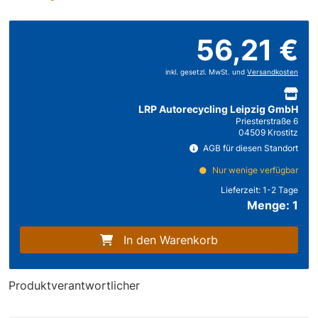
56,21 €
inkl. gesetzl. MwSt. und
Versandkosten
LRP Autorecycling Leipzig GmbH
Priesterstraße 6
04509 Krostitz
AGB für diesen Standort
Nur wenige verfügbar
Lieferzeit:
1-2 Tage
Menge: 1
In den Warenkorb
Produktverantwortlicher