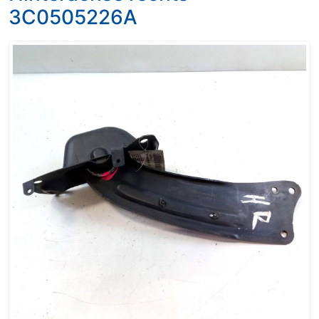
3C0505226A