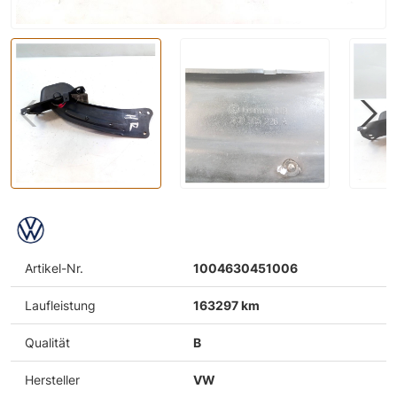
Artikel-Nr.
1004630451006
Laufleistung
163297 km
Qualität
B
Hersteller
VW