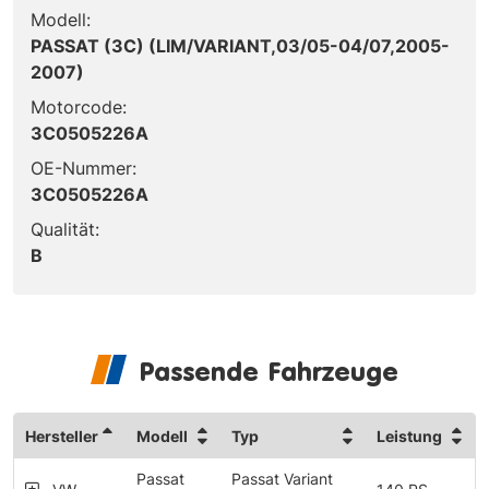
Modell:
PASSAT (3C) (LIM/VARIANT,03/05-04/07,2005-
2007)
Motorcode:
3C0505226A
OE-Nummer:
3C0505226A
Qualität:
B
Passende Fahrzeuge
Hersteller
Modell
Typ
Leistung
Passat
Passat Variant