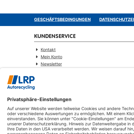
GESCHÄFTSBEDINGUNGEN
DATENSCHUTZE
KUNDENSERVICE
Kontakt
Mein Konto
Newsletter
Widerrufsformular
KONTAKT
Webseitenbetreiber
LRP-Autorecycling Magdeburg GmbH
Am Zweigkanal 9
39126 Magdeburg