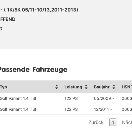
- ( 1K/5K 05/11-10/13,2011-2013)
EFFEND
G
Passende Fahrzeuge
Typ
Leistung
Baujahr
HSN 
Golf Variant 1.4 TSI
122 PS
05/2009 -
060
Golf Variant 1.4 TSI
122 PS
12/2011 -
060
Zurück
1
Näc