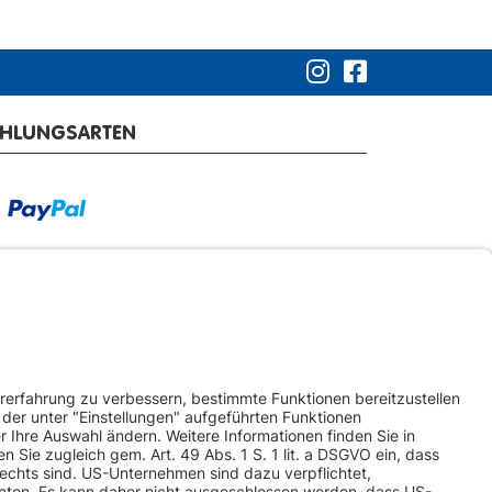
AHLUNGSARTEN
RSANDARTEN
ketversand
Spedition