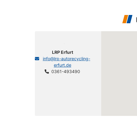
LRP Erfurt
info@lrp-autorecycling-
erfurt.de
0361-493490