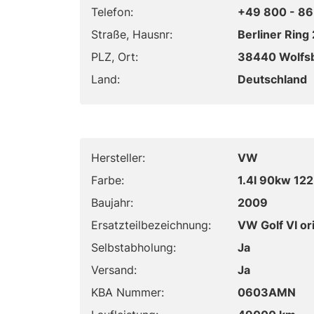
Telefon:
+49 800 - 86
Straße, Hausnr:
Berliner Ring 
PLZ, Ort:
38440 Wolfs
Land:
Deutschland
Hersteller:
VW
Farbe:
1.4l 90kw 12
Baujahr:
2009
Ersatzteilbezeichnung:
VW Golf VI or
Selbstabholung:
Ja
Versand:
Ja
KBA Nummer:
0603AMN