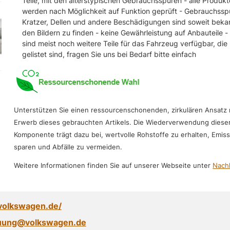
Teile, mit den alterstypischen Gebrauchsspuren - alle Produkt
werden nach Möglichkeit auf Funktion geprüft - Gebrauchssp
Kratzer, Dellen und andere Beschädigungen sind soweit beka
den Bildern zu finden - keine Gewährleistung auf Anbauteile -
sind meist noch weitere Teile für das Fahrzeug verfügbar, die 
gelistet sind, fragen Sie uns bei Bedarf bitte einfach
Unterstützen Sie einen ressourcenschonenden, zirkulären Ansatz
Erwerb dieses gebrauchten Artikels. Die Wiederverwendung diese
Komponente trägt dazu bei, wertvolle Rohstoffe zu erhalten, Emis
sparen und Abfälle zu vermeiden.
Weitere Informationen finden Sie auf unserer Webseite unter
Nachh
volkswagen.de/
uung@volkswagen.de