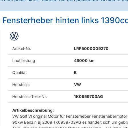
ür Fensterheber hinten links 1390
Artikel-Nr.
LRP5000009270
Laufleistung
49000 km
Qualität
B
Hersteller
VW
Hersteller-Teile-Nr.
1K0959703AG
Artikelbeschreibung:
VW Golf VI original Motor für Fensterheber Fensterhebermotor
90kw Benzin Bj 2009 1K0959703AG es handelt sich um gebr