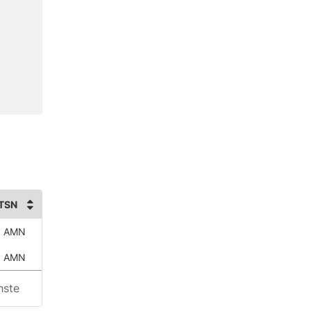
TSN
3 AMN
3 AMN
hste