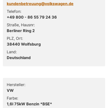
kundenbetreuung@volkswagen.de
Telefon:
+49 800 - 86 55 79 24 36
Straße, Hausnr:
Berliner Ring 2
PLZ, Ort:
38440 Wolfsburg
Land:
Deutschland
Hersteller:
VW
Farbe:
1,6l 75kW Benzin *BSE*