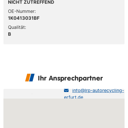
NICHT ZUTREFFEND
OE-Nummer:
1K0413031BF
Qualität:
B
Ihr Ansprechpartner
LRP Erfurt
info@lrp-autorecycling-
erfurt.de
0361-493490