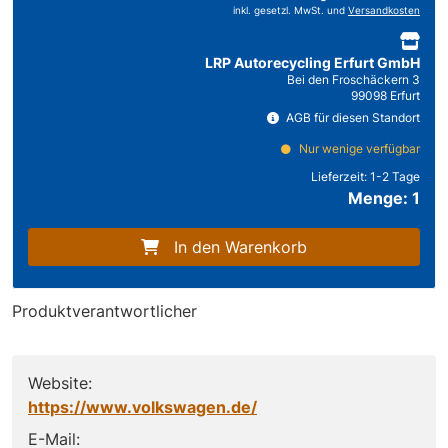
inkl. gesetzl. MwSt. und
Versandkosten
LRP Autorecycling Erfurt GmbH
Bei den Froschäckern 3
99098 Erfurt
AGB für diesen Standort
Nur wenige verfügbar
Lieferzeit:
1-2 Tage
Menge: 1
In den Warenkorb
Produktverantwortlicher
Website:
https://www.volkswagen.de/
E-Mail: