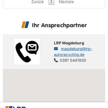
Zurück
1
Nächste
Ihr Ansprechpartner
LRP Magdeburg
magdeburg@lrp-
autorecycling.de
0391 5441930