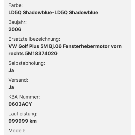
Farbe:
LD5Q Shadowblue-LD5Q Shadowblue
Baujahr:
2006
Ersatzteilbezeichnung:
VW Golf Plus 5M Bj.06 Fensterhebermotor vorn
rechts 5M1837402G
Selbstabholung:
Ja
Versand:
Ja
KBA Nummer:
0603ACY
Laufleistung:
999999 km
Modell: