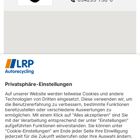
AUDI
A1 (8X)
cylinder on
140 PS
demand
A1 1.4 TFSI
AUDI
A1 (8X)
cylinder on
150 PS
demand
A1 1.4 TFSI S
AUDI
A1 (8X)
185 PS
tronic
A1 1.4 TFSI
AUDI
A1 (8X)
122 PS
Sportback
A1 1.4 TFSI
AUDI
A1 (8X)
125 PS
Sportback
A1 1.4 TFSI
Sportback
AUDI
A1 (8X)
150 PS
cylinder on
demand
A1 1.4 TFSI
INFORMATIONEN