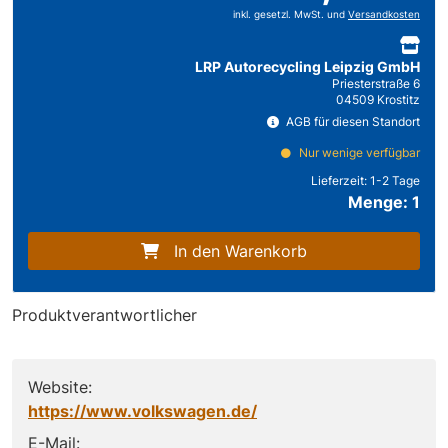
inkl. gesetzl. MwSt. und
Versandkosten
LRP Autorecycling Leipzig GmbH
Priesterstraße 6
04509 Krostitz
AGB für diesen Standort
Nur wenige verfügbar
Lieferzeit:
1-2 Tage
Menge: 1
In den Warenkorb
Produktverantwortlicher
Website:
https://www.volkswagen.de/
E-Mail: