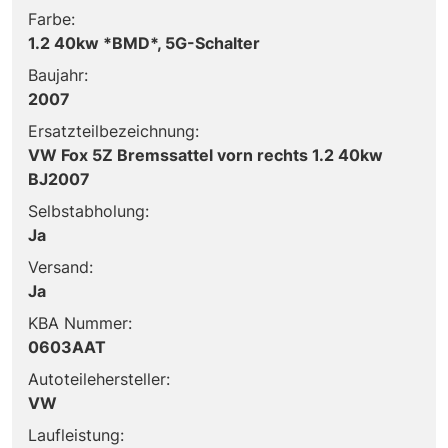
Farbe:
1.2 40kw *BMD*, 5G-Schalter
Baujahr:
2007
Ersatzteilbezeichnung:
VW Fox 5Z Bremssattel vorn rechts 1.2 40kw
BJ2007
Selbstabholung:
Ja
Versand:
Ja
KBA Nummer:
0603AAT
Autoteilehersteller:
VW
Laufleistung: