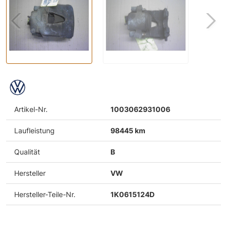
Artikel-Nr.
1003062931006
Laufleistung
98445 km
Qualität
B
Hersteller
VW
Hersteller-Teile-Nr.
1K0615124D