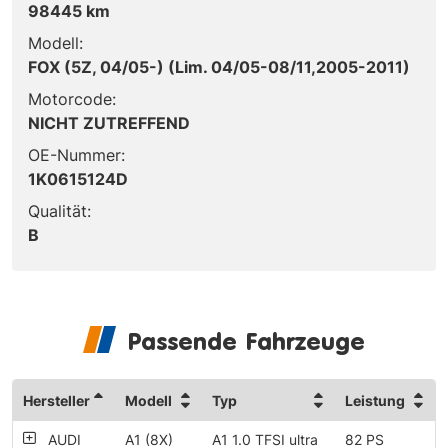
98445 km
Modell:
FOX (5Z, 04/05-) (Lim. 04/05-08/11,2005-2011)
Motorcode:
NICHT ZUTREFFEND
OE-Nummer:
1K0615124D
Qualität:
B
Passende Fahrzeuge
Hersteller
Modell
Typ
Leistung
AUDI
A1 (8X)
A1 1.0 TFSI ultra
82 PS