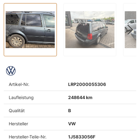
Artikel-Nr.
LRP2000055306
Laufleistung
248644 km
Qualität
B
Hersteller
VW
Hersteller-Teile-Nr.
1J5833056F