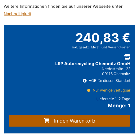
Weitere Informationen finden Sie auf unserer Webseite unter
Nachhaltigkeit
240,83 €
inkl. gesetzl. MwSt. und
Versandkosten
LRP Autorecycling Chemnitz GmbH
Neefestraße 122
09116 Chemnitz
AGB für diesen Standort
Nur wenige verfügbar
Lieferzeit:
1-2 Tage
Menge: 1
In den Warenkorb