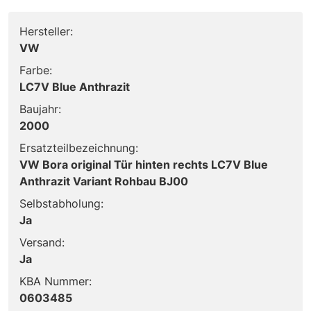
Hersteller:
VW
Farbe:
LC7V Blue Anthrazit
Baujahr:
2000
Ersatzteilbezeichnung:
VW Bora original Tür hinten rechts LC7V Blue
Anthrazit Variant Rohbau BJ00
Selbstabholung:
Ja
Versand:
Ja
KBA Nummer:
0603485