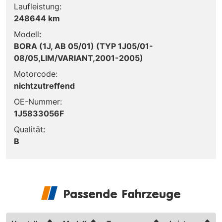
Laufleistung:
248644 km
Modell:
BORA (1J, AB 05/01) (TYP 1J05/01-
08/05,LIM/VARIANT,2001-2005)
Motorcode:
nichtzutreffend
OE-Nummer:
1J5833056F
Qualität:
B
Passende Fahrzeuge