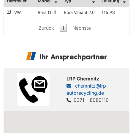
Hersteller
Modell
Typ
Leistung
VW
Bora (1 J)
Bora Variant 2.0
115 PS
Zurück
1
Nächste
Ihr Ansprechpartner
LRP Chemnitz
chemnitz@lrp-
autorecycling.de
0371 – 8080110