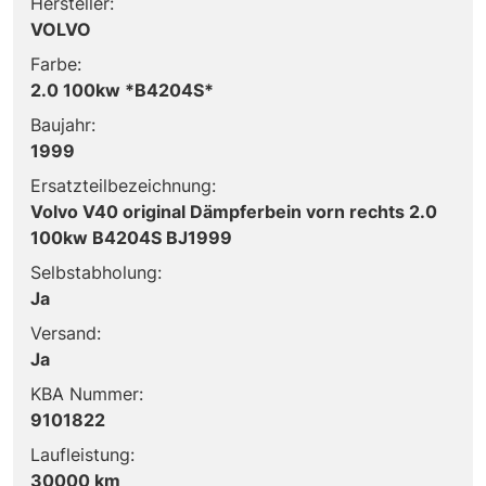
Hersteller:
VOLVO
Farbe:
2.0 100kw *B4204S*
Baujahr:
1999
Ersatzteilbezeichnung:
Volvo V40 original Dämpferbein vorn rechts 2.0
100kw B4204S BJ1999
Selbstabholung:
Ja
Versand:
Ja
KBA Nummer:
9101822
Laufleistung:
30000 km