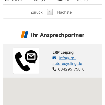
Zurück
1
Nächste
Ihr Ansprechpartner
LRP Leipzig
info@lrp-
autorecycling.de
034295-758-0