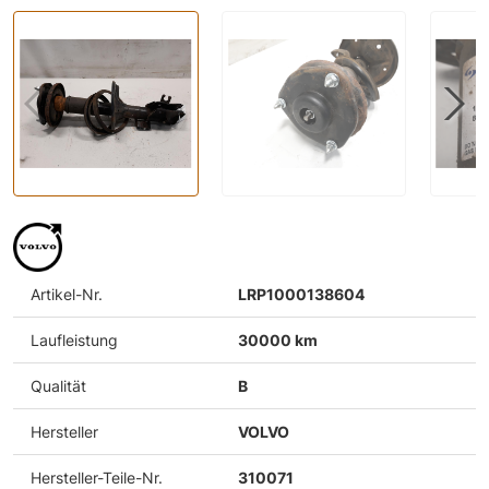
Artikel-Nr.
LRP1000138604
Laufleistung
30000 km
Qualität
B
Hersteller
VOLVO
Hersteller-Teile-Nr.
310071