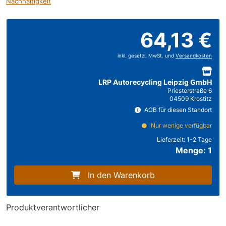
Nachhaltigkeit
64,13 €
inkl. gesetzl. MwSt. und
Versandkosten
LRP Autorecycling Leipzig GmbH
Priesterstraße 6
04509 Krostitz
AGB für diesen Standort
Nur wenige verfügbar
Lieferzeit:
1-2 Tage
Menge: 1
In den Warenkorb
Produktverantwortlicher