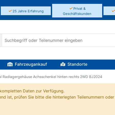
✓
Privat &
✓
25 Jahre Erfahrung
Geschäftskunden
Fahrzeugankauf
Standorte
nal Radlagergehäuse Achsschenkel hinten rechts 2WD BJ2024
e kompletten Daten zur Verfügung.
nd ist, prüfen Sie bitte die hinterlegten Teilenummern oder