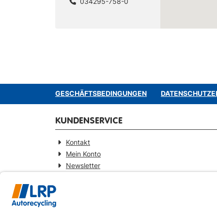
034295-758-0
GESCHÄFTSBEDINGUNGEN
DATENSCHUTZE
KUNDENSERVICE
Kontakt
Mein Konto
Newsletter
Widerrufsformular
KONTAKT