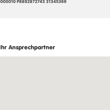
0000010 P8892872743 31345369
Ihr Ansprechpartner