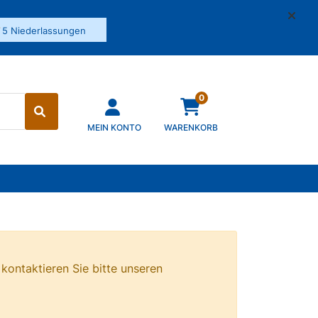
✓
5 Niederlassungen
0
MEIN KONTO
WARENKORB
 kontaktieren Sie bitte unseren