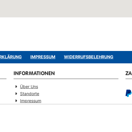
RKLÄRUNG
IMPRESSUM
WIDERRUFSBELEHRUNG
INFORMATIONEN
Z
Über Uns
Standorte
Impressum
Barrierefreiheitserklärung
GEPRÜFTE QUALITÄT
VE