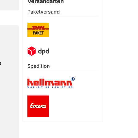
Versandarten
Paketversand
D
Spedition