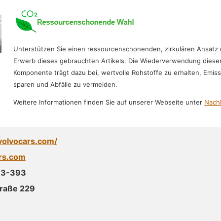
Unterstützen Sie einen ressourcenschonenden, zirkulären Ansatz
Erwerb dieses gebrauchten Artikels. Die Wiederverwendung diese
Komponente trägt dazu bei, wertvolle Rohstoffe zu erhalten, Emis
sparen und Abfälle zu vermeiden.
Weitere Informationen finden Sie auf unserer Webseite unter
Nachh
volvocars.com/
rs.com
93-393
traße 229