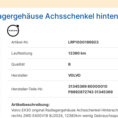
lagergehäuse Achsschenkel hinte
Artikel-Nr.
LRP1000186923
Laufleistung
12380 km
Qualität
B
Hersteller
VOLVO
31345369 80000010
Hersteller-Teile-Nr.
P8892872743 31345369
Artikelbeschreibung:
Volvo EX30 original Radlagergehäuse Achsschenkel Hinterac
rechts 2WD E400V18 BJ2024, 12380km-wenig Gebrauchssp