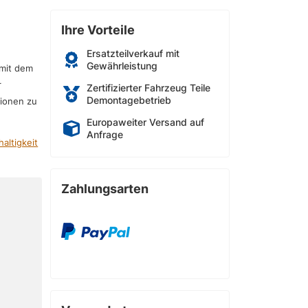
Ihre Vorteile
Ersatzteilverkauf mit
Gewährleistung
 mit dem
r
Zertifizierter Fahrzeug Teile
Demontagebetrieb
sionen zu
Europaweiter Versand auf
Anfrage
altigkeit
Zahlungsarten