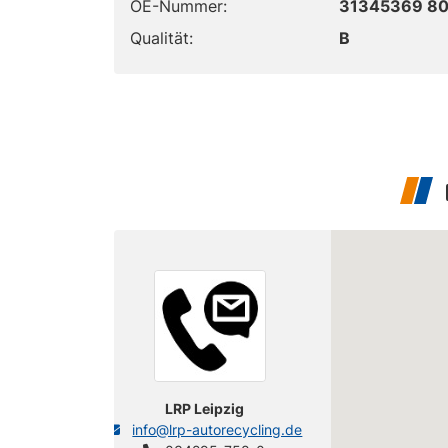
OE-Nummer:
31345369 8
Qualität:
B
LRP Leipzig
info@lrp-autorecycling.de