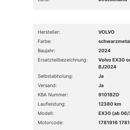
Hersteller:
VOLVO
Farbe:
schwarzmetall
Baujahr:
2024
Ersatzteilbezeichnung:
Volvo EX30 o
BJ2024
Selbstabholung:
Ja
Versand:
Ja
KBA Nummer:
9101BZO
Laufleistung:
12380 km
Modell:
EX30 (ab 06/
Motorcode:
1781916 178