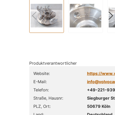
Produktverantwortlicher
Website:
https://www.
E-Mail:
info@volvoca
Telefon:
+49-221-93
Straße, Hausnr:
Siegburger S
PLZ, Ort:
50679 Köln
Land:
Deutschland