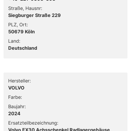
Straße, Hausnr:
Siegburger Straße 229
PLZ, Ort:
50679 Köln
Land:
Deutschland
Hersteller:
VOLVO
Farbe:
Baujahr:
2024
Ersatzteilbezeichnung:
Volvo EX30 Achsschenkel Radlagergehäuse