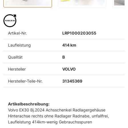
Artikel-Nr.
LRP1000203055
Laufleistung
414 km
Qualität
B
Hersteller
VOLVO
Hersteller-Teile-Nr.
31345369
Artikelbeschreibung:
Volvo EX30 Bj.2024 Achsschenkel Radlagergehäuse
Hinterachse rechts ohne Radlager Radnabe, unfallfrei,
Laufleistung 414km-wenig Gebrauchsspuren