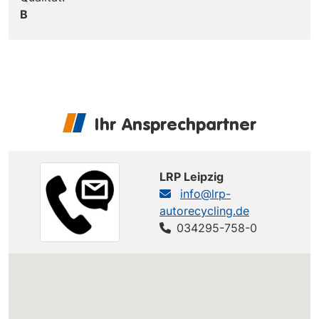
B
Ihr Ansprechpartner
LRP Leipzig
info@lrp-
autorecycling.de
034295-758-0