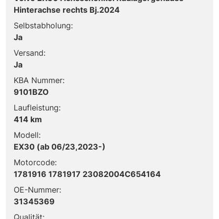
Hinterachse rechts Bj.2024
Selbstabholung:
Ja
Versand:
Ja
KBA Nummer:
9101BZO
Laufleistung:
414 km
Modell:
EX30 (ab 06/23,2023-)
Motorcode:
1781916 1781917 23082004C654164
OE-Nummer:
31345369
Qualität: