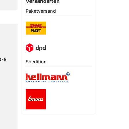
Versandarten
Paketversand
0-E
Spedition