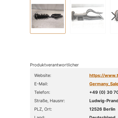
Produktverantwortlicher
Website:
https://www.
E-Mail:
Germany_Sal
Telefon:
+49 (0) 30 7
Straße, Hausnr:
Ludwig-Prandt
PLZ, Ort:
12526 Berlin
Land:
Deutschland