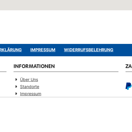
RKLÄRUNG
IMPRESSUM
WIDERRUFSBELEHRUNG
INFORMATIONEN
Z
Über Uns
Standorte
Impressum
Barrierefreiheitserklärung
GEPRÜFTE QUALITÄT
VE