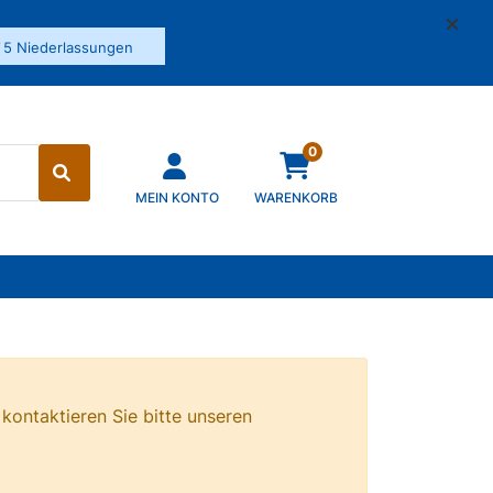
✓
5 Niederlassungen
0
MEIN KONTO
WARENKORB
 kontaktieren Sie bitte unseren