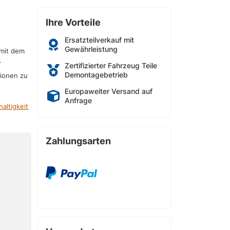
Ihre Vorteile
Ersatzteilverkauf mit
Gewährleistung
 mit dem
r
Zertifizierter Fahrzeug Teile
Demontagebetrieb
sionen zu
Europaweiter Versand auf
Anfrage
altigkeit
Zahlungsarten