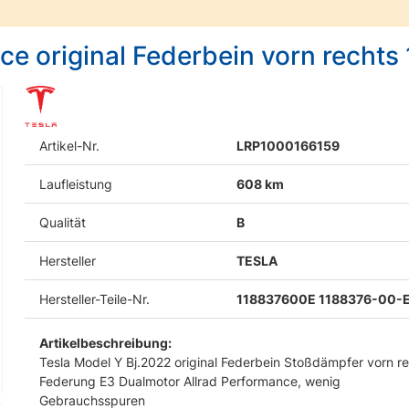
ce original Federbein vorn recht
Artikel-Nr.
LRP1000166159
Laufleistung
608 km
Qualität
B
Hersteller
TESLA
Hersteller-Teile-Nr.
118837600E 1188376-00-
Artikelbeschreibung:
Tesla Model Y Bj.2022 original Federbein Stoßdämpfer vorn r
Federung E3 Dualmotor Allrad Performance, wenig
Gebrauchsspuren