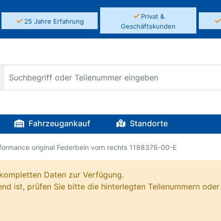
✓
Privat &
✓
25 Jahre Erfahrung
Geschäftskunden
Fahrzeugankauf
Standorte
formance original Federbein vorn rechts 1188376-00-E
e kompletten Daten zur Verfügung.
nd ist, prüfen Sie bitte die hinterlegten Teilenummern oder