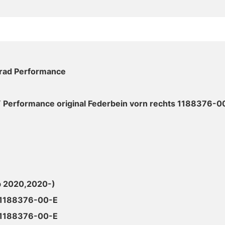
lrad Performance
Y Performance original Federbein vorn rechts 1188376-0
b 2020,2020-)
1188376-00-E
1188376-00-E