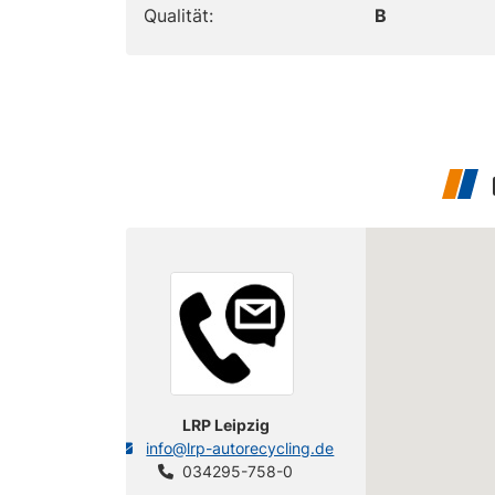
Qualität:
B
LRP Leipzig
info@lrp-autorecycling.de
034295-758-0