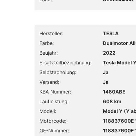
Hersteller:
TESLA
Farbe:
Dualmotor Al
Baujahr:
2022
Ersatzteilbezeichnung:
Tesla Model 
Selbstabholung:
Ja
Versand:
Ja
KBA Nummer:
1480ABE
Laufleistung:
608 km
Modell:
Model Y (Y a
Motorcode:
118837600E 
OE-Nummer:
118837600E 