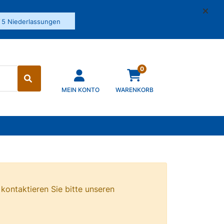
✓
5 Niederlassungen
0
MEIN KONTO
WARENKORB
 kontaktieren Sie bitte unseren