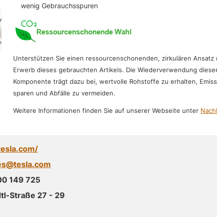
wenig Gebrauchsspuren
Unterstützen Sie einen ressourcenschonenden, zirkulären Ansatz
Erwerb dieses gebrauchten Artikels. Die Wiederverwendung diese
Komponente trägt dazu bei, wertvolle Rohstoffe zu erhalten, Emis
sparen und Abfälle zu vermeiden.
Weitere Informationen finden Sie auf unserer Webseite unter
Nachh
tesla.com/
es@tesla.com
00 149 725
l-Straße 27 - 29