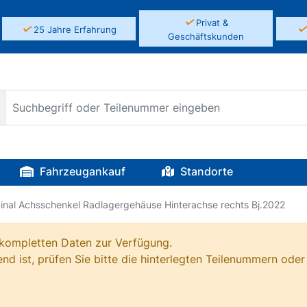
✓
Privat &
✓
25 Jahre Erfahrung
Geschäftskunden
Fahrzeugankauf
Standorte
ginal Achsschenkel Radlagergehäuse Hinterachse rechts Bj.2022
e kompletten Daten zur Verfügung.
nd ist, prüfen Sie bitte die hinterlegten Teilenummern oder