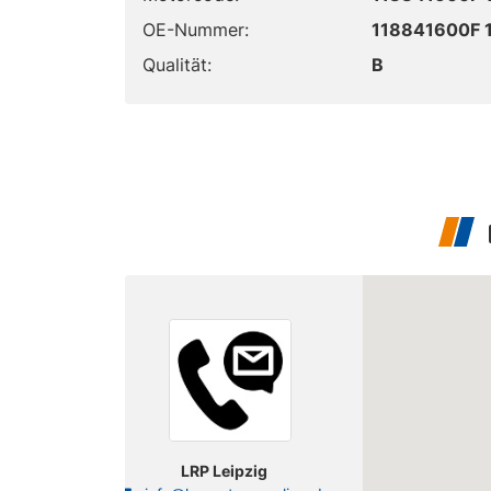
OE-Nummer:
118841600F 
Qualität:
B
LRP Leipzig