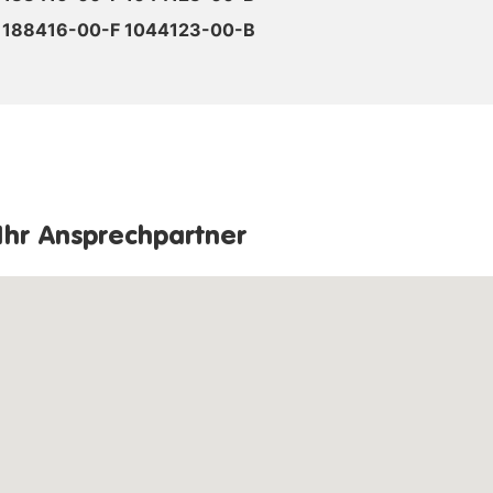
1188416-00-F 1044123-00-B
Ihr Ansprechpartner