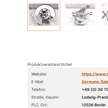
Produktverantwortlicher
Website:
https://www.
E-Mail:
Germany_Sal
Telefon:
+49 (0) 30 7
Straße, Hausnr:
Ludwig-Prandt
PLZ, Ort:
12526 Berlin