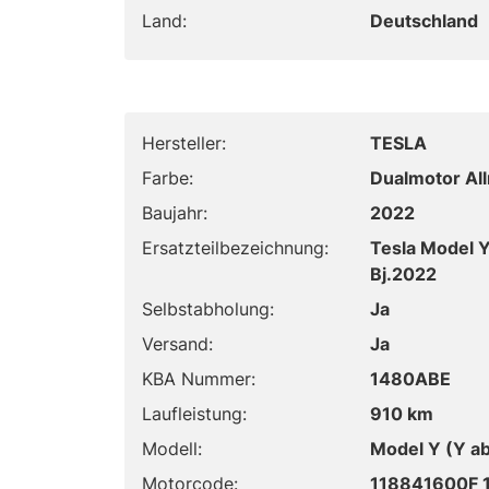
Land:
Deutschland
Hersteller:
TESLA
Farbe:
Dualmotor Al
Baujahr:
2022
Ersatzteilbezeichnung:
Tesla Model Y
Bj.2022
Selbstabholung:
Ja
Versand:
Ja
KBA Nummer:
1480ABE
Laufleistung:
910 km
Modell:
Model Y (Y a
Motorcode:
118841600F 