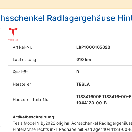
Achsschenkel Radlagergehäuse Hin
Artikel-Nr.
LRP1000165828
Laufleistung
910 km
Qualität
B
Hersteller
TESLA
118841600F 1188416-00-F
Hersteller-Teile-Nr.
1044123-00-B
Artikelbeschreibung:
Tesla Model Y Bj.2022 original Achsschenkel Radlagergehäus
Hinterachse rechts inkl. Radnabe mit Radlager 1044123-00-B