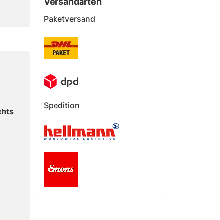
Versandarten
Paketversand
Spedition
chts