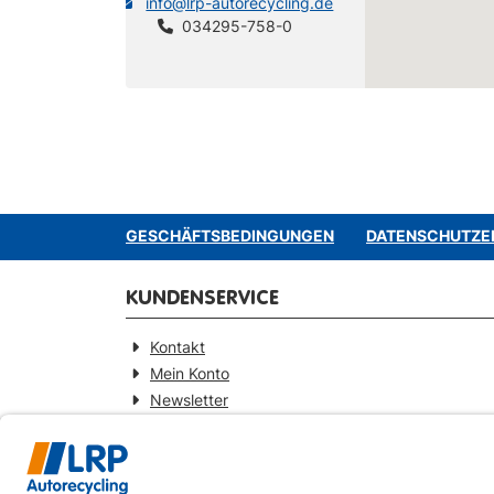
info@lrp-autorecycling.de
034295-758-0
GESCHÄFTSBEDINGUNGEN
DATENSCHUTZE
KUNDENSERVICE
Kontakt
Mein Konto
Newsletter
Widerrufsformular