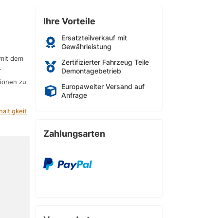
Ihre Vorteile
Ersatzteilverkauf mit
Gewährleistung
 mit dem
Zertifizierter Fahrzeug Teile
r
Demontagebetrieb
sionen zu
Europaweiter Versand auf
Anfrage
altigkeit
Zahlungsarten