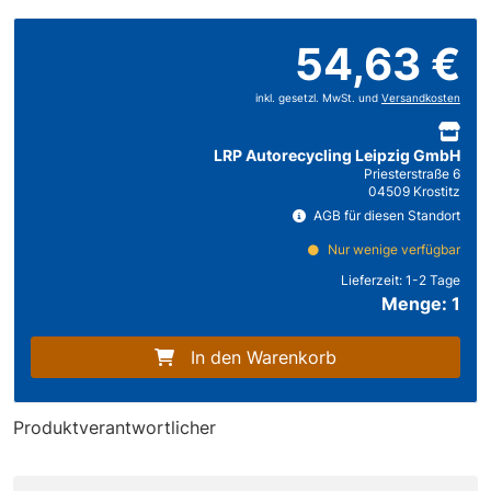
54,63 €
inkl. gesetzl. MwSt. und
Versandkosten
LRP Autorecycling Leipzig GmbH
Priesterstraße 6
04509 Krostitz
AGB für diesen Standort
Nur wenige verfügbar
Lieferzeit:
1-2 Tage
Menge: 1
In den Warenkorb
Produktverantwortlicher