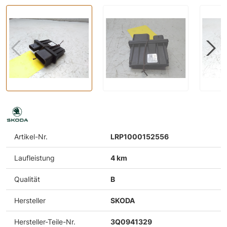
Artikel-Nr.
LRP1000152556
Laufleistung
4 km
Qualität
B
Hersteller
SKODA
Hersteller-Teile-Nr.
3Q0941329