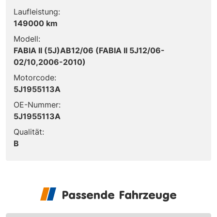
Laufleistung:
149000 km
Modell:
FABIA II (5J)AB12/06 (FABIA II 5J12/06-
02/10,2006-2010)
Motorcode:
5J1955113A
OE-Nummer:
5J1955113A
Qualität:
B
Passende Fahrzeuge