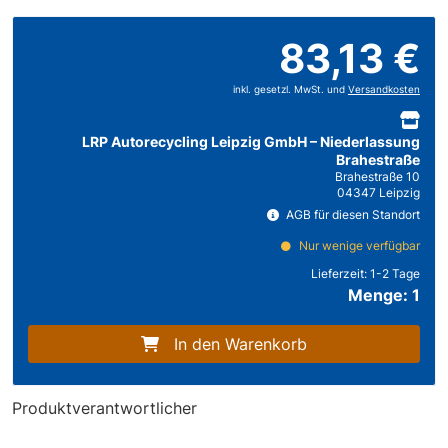
83,13 €
inkl. gesetzl. MwSt. und
Versandkosten
LRP Autorecycling Leipzig GmbH – Niederlassung
Brahestraße
Brahestraße 10
04347 Leipzig
AGB für diesen Standort
Nur wenige verfügbar
Lieferzeit:
1-2 Tage
Menge: 1
In den Warenkorb
Produktverantwortlicher