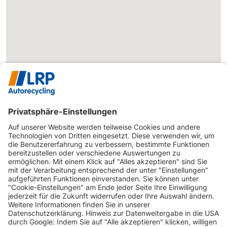
0341-245240
SKODA
Fabia (5J)
Fabia 1.2 TSI
105 PS
Fabia 1.2 TSI
SKODA
Fabia (5J)
86 PS
Combi
SKODA
Fabia (5J)
Fabia 1.4
86 PS
SKODA
Fabia (5J)
Fabia 1.4
86 PS
Fabia 1.4 TDI
SKODA
Fabia (5J)
70 PS
PD
Fabia 1.4 TDI
SKODA
Fabia (5J)
80 PS
PD
Fabia 1.4 TDI
SKODA
Fabia (5J)
80 PS
PD
Fabia 1.4 TDI
SKODA
Fabia (5J)
70 PS
PD Combi
INFORMATIONEN
Fabia 1.4 TSI
SKODA
Fabia (5J)
180 PS
Combi DSG