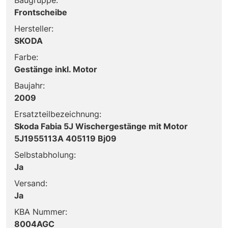
Frontscheibe
Hersteller:
SKODA
Farbe:
Gestänge inkl. Motor
Baujahr:
2009
Ersatzteilbezeichnung:
Skoda Fabia 5J Wischergestänge mit Motor
5J1955113A 405119 Bj09
Selbstabholung:
Ja
Versand:
Ja
KBA Nummer:
8004AGC