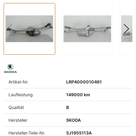
Artikel-Nr.
LRP4000010461
Laufleistung
149000 km
Qualität
B
Hersteller
SKODA
Hersteller-Teile-Nr.
5J1955113A