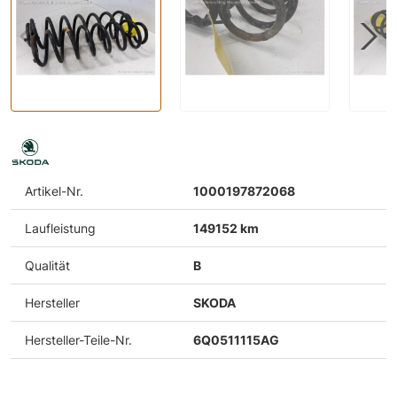
Artikel-Nr.
1000197872068
Laufleistung
149152 km
Qualität
B
Hersteller
SKODA
Hersteller-Teile-Nr.
6Q0511115AG