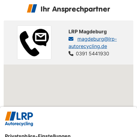
Ihr Ansprechpartner
LRP Magdeburg
magdeburg@lrp-
autorecycling.de
0391 5441930