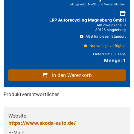
inkl. gesetzl. MwSt. und
Versandkosten
LRP Autorecycling Magdeburg GmbH
Am Zweigkanal 9
39126 Magdeburg
AGB für diesen Standort
Nur wenige verfügbar
Lieferzeit:
1-2 Tage
Menge: 1
In den Warenkorb
Produktverantwortlicher
Website:
https://www.skoda-auto.de/
E-Mail: