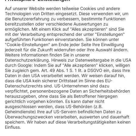
INFORMATIONEN
KUNDENSERVICE
INFORMATIONEN
ZAHLUNGSARTEN
KONTAKT