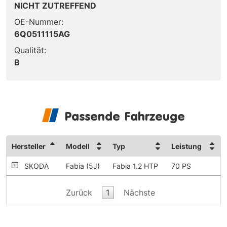
NICHT ZUTREFFEND
OE-Nummer:
6Q0511115AG
Qualität:
B
Passende Fahrzeuge
Hersteller
Modell
Typ
Leistung
SKODA
Fabia (5J)
Fabia 1.2 HTP
70 PS
Zurück
1
Nächste