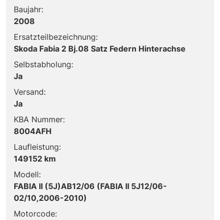
Baujahr:
2008
Ersatzteilbezeichnung:
Skoda Fabia 2 Bj.08 Satz Federn Hinterachse
Selbstabholung:
Ja
Versand:
Ja
KBA Nummer:
8004AFH
Laufleistung:
149152 km
Modell:
FABIA II (5J)AB12/06 (FABIA II 5J12/06-
02/10,2006-2010)
Motorcode: