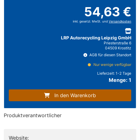
54,63 €
inkl. gesetzl. MwSt. und
Versandkosten
LRP Autorecycling Leipzig GmbH
Priesterstraße 6
04509 Krostitz
AGB für diesen Standort
Nur wenige verfügbar
Lieferzeit:
1-2 Tage
Menge: 1
In den Warenkorb
Produktverantwortlicher
Website: