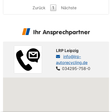
Zurück
1
Nächste
Ihr Ansprechpartner
LRP Leipzig
info@lrp-
autorecycling.de
034295-758-0