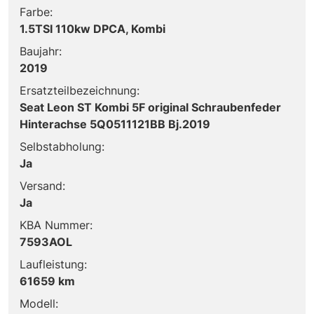
Farbe:
1.5TSI 110kw DPCA, Kombi
Baujahr:
2019
Ersatzteilbezeichnung:
Seat Leon ST Kombi 5F original Schraubenfeder
Hinterachse 5Q0511121BB Bj.2019
Selbstabholung:
Ja
Versand:
Ja
KBA Nummer:
7593AOL
Laufleistung:
61659 km
Modell: