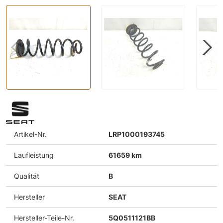
Artikel-Nr.
LRP1000193745
Laufleistung
61659 km
Qualität
B
Hersteller
SEAT
Hersteller-Teile-Nr.
5Q0511121BB