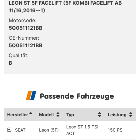
LEON ST 5F FACELIFT (5F KOMBI FACELIFT AB
11/16,2016--1)
Motorcode:
5Q0511121BB
OE-Nummer:
5Q0511121BB
Qualität:
B
Passende Fahrzeuge
Hersteller
Modell
Typ
Leistung
Leon ST 1.5 TSI
SEAT
Leon (5F)
150 PS
ACT