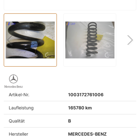
Artikel-Nr.
1003172761006
Laufleistung
165780 km
Qualität
B
Hersteller
MERCEDES-BENZ