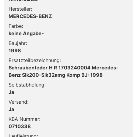
Hersteller:
MERCEDES-BENZ
Farbe:
keine Angabe-
Baujahr:
1998
Ersatzteilbezeichnung:
Schraubenfeder H R 1703240004 Mercedes-
Benz Slk200-Slk32amg Komp BJ: 1998
Selbstabholung:
Ja
Versand:
Ja
KBA Nummer:
0710338
Laufleistung: