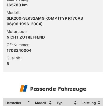
165780 km
Modell:
SLK200-SLK32AMG KOMP (TYP R170AB
06/96,1996-2004)
Motorcode:
NICHT ZUTREFFEND
OE-Nummer:
1703240004
Qualität:
B
Passende Fahrzeuge
Hersteller
Modell
Typ
Leistung