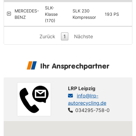
SLK-
MERCEDES-
SLK 230
Klasse
193 PS
BENZ
Kompressor
(170)
Zurück
1
Nächste
Ihr Ansprechpartner
LRP Leipzig
info@lrp-
autorecycling.de
034295-758-0