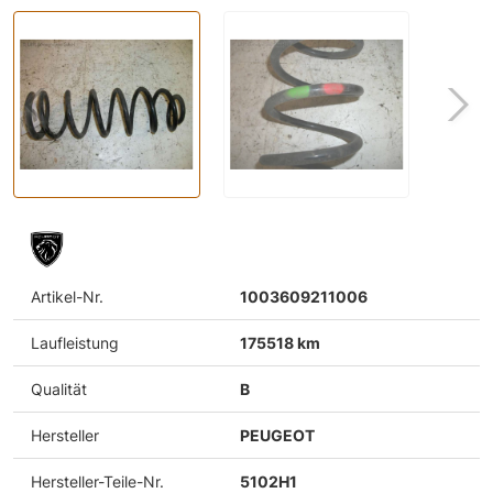
Artikel-Nr.
1003609211006
Laufleistung
175518 km
Qualität
B
Hersteller
PEUGEOT
Hersteller-Teile-Nr.
5102H1