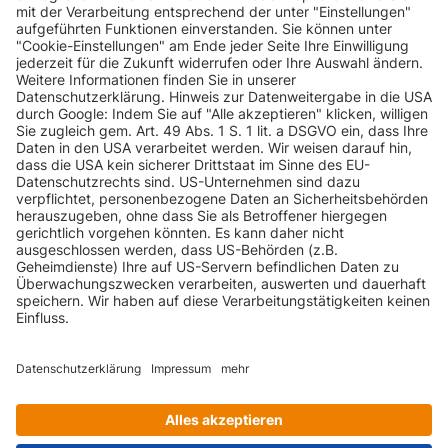
INFORMATIONEN
KUNDENSERVICE
INFORMATIONEN
ZAHLUNGSARTEN
KONTAKT
GEPRÜFTE QUALITÄT
VERSANDARTEN