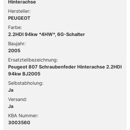
Hinterachse
Hersteller:
PEUGEOT
Farbe:
2.2HDI 94kw *4HW*, 6G-Schalter
Baujahr:
2005
Ersatzteilbezeichnung:
Peugeot 807 Schraubenfeder Hinterachse 2.2HDI
94kw BJ2005
Selbstabholung:
Ja
Versand:
Ja
KBA Nummer:
3003560