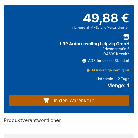
49,88 €
inkl. gesetzl. MwSt. und
Versandkosten
LRP Autorecycling Leipzig GmbH
Priesterstraße 6
04509 Krostitz
AGB für diesen Standort
Nur wenige verfügbar
Lieferzeit:
1-2 Tage
Menge: 1
In den Warenkorb
Produktverantwortlicher