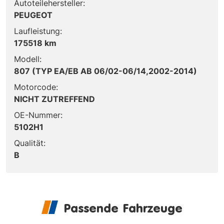
Autoteilehersteller:
PEUGEOT
Laufleistung:
175518 km
Modell:
807 (TYP EA/EB AB 06/02-06/14,2002-2014)
Motorcode:
NICHT ZUTREFFEND
OE-Nummer:
5102H1
Qualität:
B
Passende Fahrzeuge