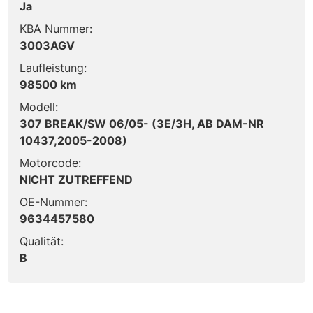
Ja
KBA Nummer:
3003AGV
Laufleistung:
98500 km
Modell:
307 BREAK/SW 06/05- (3E/3H, AB DAM-NR
10437,2005-2008)
Motorcode:
NICHT ZUTREFFEND
OE-Nummer:
9634457580
Qualität:
B