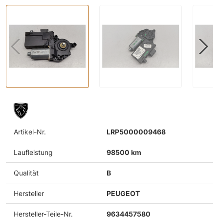
Artikel-Nr.
LRP5000009468
Laufleistung
98500 km
Qualität
B
Hersteller
PEUGEOT
Hersteller-Teile-Nr.
9634457580