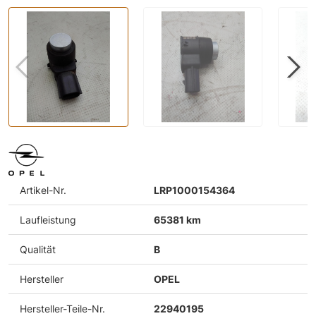
Artikel-Nr.
LRP1000154364
Laufleistung
65381 km
Qualität
B
Hersteller
OPEL
Hersteller-Teile-Nr.
22940195