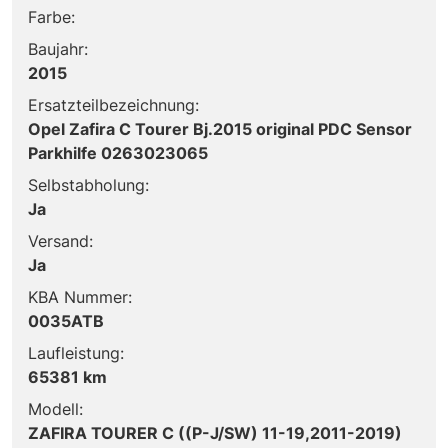
Farbe:
Baujahr:
2015
Ersatzteilbezeichnung:
Opel Zafira C Tourer Bj.2015 original PDC Sensor
Parkhilfe 0263023065
Selbstabholung:
Ja
Versand:
Ja
KBA Nummer:
0035ATB
Laufleistung:
65381 km
Modell:
ZAFIRA TOURER C ((P-J/SW) 11-19,2011-2019)