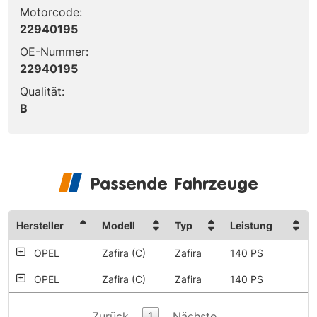
Motorcode:
22940195
OE-Nummer:
22940195
Qualität:
B
Passende Fahrzeuge
Hersteller
Modell
Typ
Leistung
OPEL
Zafira (C)
Zafira
140 PS
OPEL
Zafira (C)
Zafira
140 PS
Zurück
1
Nächste