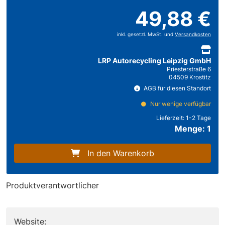
49,88 €
inkl. gesetzl. MwSt. und
Versandkosten
LRP Autorecycling Leipzig GmbH
Priesterstraße 6
04509 Krostitz
AGB für diesen Standort
Nur wenige verfügbar
Lieferzeit:
1-2 Tage
Menge: 1
In den Warenkorb
Produktverantwortlicher
Website: