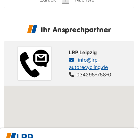
Ihr Ansprechpartner
LRP Leipzig
info@lrp-
autorecycling.de
034295-758-0