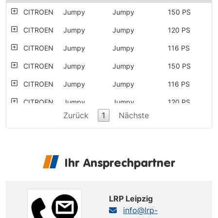
CITROEN
Jumpy
Jumpy
150 PS
CITROEN
Jumpy
Jumpy
120 PS
CITROEN
Jumpy
Jumpy
116 PS
CITROEN
Jumpy
Jumpy
150 PS
CITROEN
Jumpy
Jumpy
116 PS
CITROEN
Jumpy
Jumpy
120 PS
Zurück
1
Nächste
CITROEN
Jumpy
Jumpy
177 PS
CITROEN
Jumpy
Jumpy
122 PS
CITROEN
Jumpy
Jumpy
177 PS
Ihr Ansprechpartner
CITROEN
Jumpy
Jumpy
95 PS
CITROEN
Jumpy
Jumpy
95 PS
LRP Leipzig
info@lrp-
CITROEN
Jumpy
Jumpy
100 PS