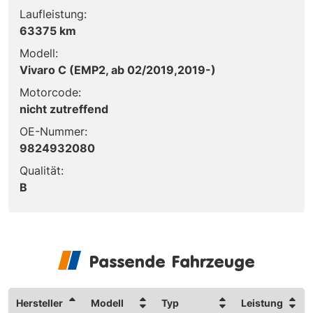
Laufleistung:
63375 km
Modell:
Vivaro C (EMP2, ab 02/2019,2019-)
Motorcode:
nicht zutreffend
OE-Nummer:
9824932080
Qualität:
B
Passende Fahrzeuge
Hersteller
Modell
Typ
Leistung