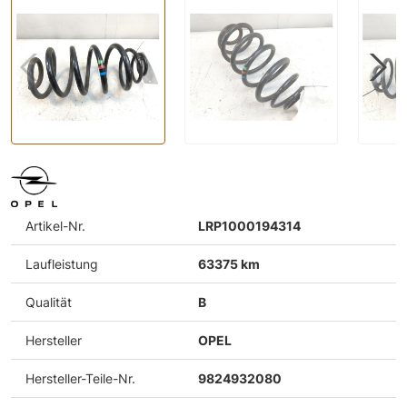
Artikel-Nr.
LRP1000194314
Laufleistung
63375 km
Qualität
B
Hersteller
OPEL
Hersteller-Teile-Nr.
9824932080