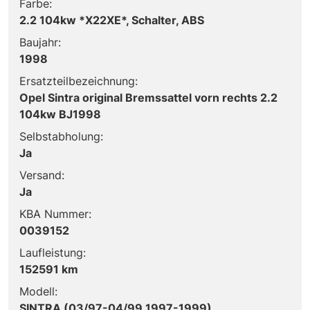
Farbe:
2.2 104kw *X22XE*, Schalter, ABS
Baujahr:
1998
Ersatzteilbezeichnung:
Opel Sintra original Bremssattel vorn rechts 2.2
104kw BJ1998
Selbstabholung:
Ja
Versand:
Ja
KBA Nummer:
0039152
Laufleistung:
152591 km
Modell:
SINTRA (03/97-04/99,1997-1999)