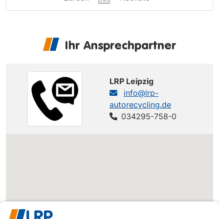
Ihr Ansprechpartner
LRP Leipzig
info@lrp-
autorecycling.de
034295-758-0