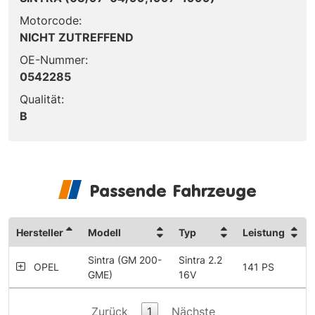
Motorcode:
NICHT ZUTREFFEND
OE-Nummer:
0542285
Qualität:
B
Passende Fahrzeuge
Hersteller
Modell
Typ
Leistung
Sintra (GM 200-
Sintra 2.2
OPEL
141 PS
GME)
16V
Zurück
1
Nächste