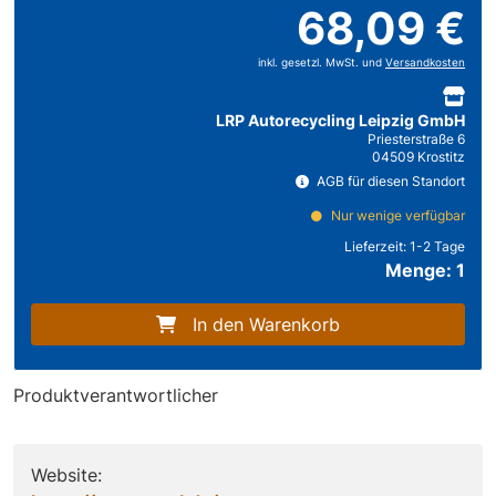
68,09 €
inkl. gesetzl. MwSt. und
Versandkosten
LRP Autorecycling Leipzig GmbH
Priesterstraße 6
04509 Krostitz
AGB für diesen Standort
Nur wenige verfügbar
Lieferzeit:
1-2 Tage
Menge: 1
In den Warenkorb
Produktverantwortlicher
Website: