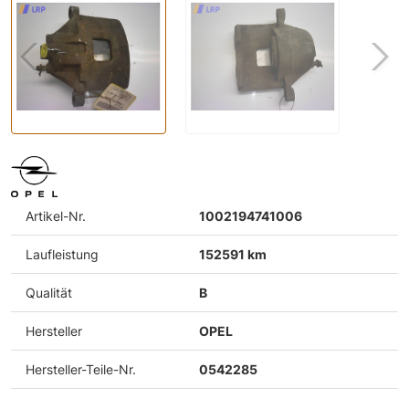
Artikel-Nr.
1002194741006
Laufleistung
152591 km
Qualität
B
Hersteller
OPEL
Hersteller-Teile-Nr.
0542285