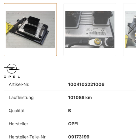
Artikel-Nr.
1004103221006
Laufleistung
101086 km
Qualität
B
Hersteller
OPEL
Hersteller-Teile-Nr.
09173199