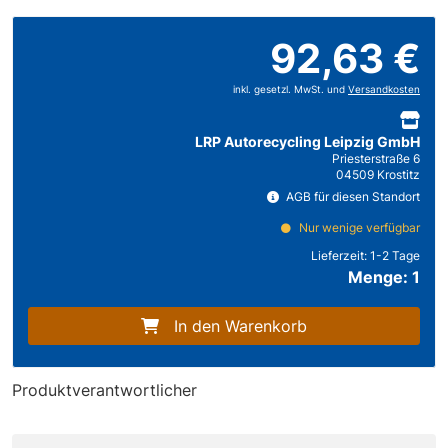
92,63 €
inkl. gesetzl. MwSt. und
Versandkosten
LRP Autorecycling Leipzig GmbH
Priesterstraße 6
04509 Krostitz
AGB für diesen Standort
Nur wenige verfügbar
Lieferzeit:
1-2 Tage
Menge: 1
In den Warenkorb
Produktverantwortlicher