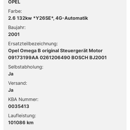
OPEL
Farbe:
2.6 132kw *Y26SE*, 4G-Automatik
Baujahr:
2001
Ersatzteilbezeichnung:
Opel Omega B original Steuergerät Motor
09173199AA 0261206490 BOSCH BJ2001
Selbstabholung:
Ja
Versand:
Ja
KBA Nummer:
0035413
Laufleistung:
101086 km