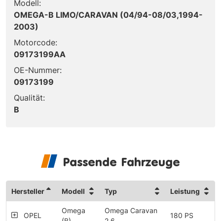
Modell:
OMEGA-B LIMO/CARAVAN (04/94-08/03,1994-
2003)
Motorcode:
09173199AA
OE-Nummer:
09173199
Qualität:
B
Passende Fahrzeuge
Hersteller
Modell
Typ
Leistung
Omega
Omega Caravan
OPEL
180 PS
(B)
2.6