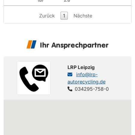
Zurück
1
Nächste
Ihr Ansprechpartner
LRP Leipzig
info@lrp-
autorecycling.de
034295-758-0