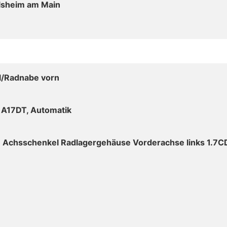
lsheim am Main
/Radnabe vorn
 A17DT, Automatik
B Achsschenkel Radlagergehäuse Vorderachse links 1.7C