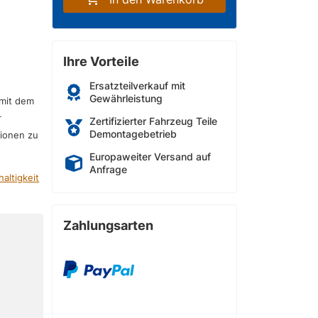
Ihre Vorteile
Ersatzteilverkauf mit
Gewährleistung
 mit dem
r
Zertifizierter Fahrzeug Teile
Demontagebetrieb
sionen zu
Europaweiter Versand auf
Anfrage
altigkeit
Zahlungsarten