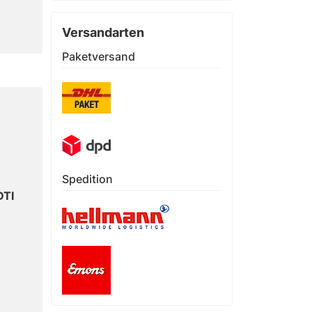
Versandarten
Paketversand
Spedition
DTI