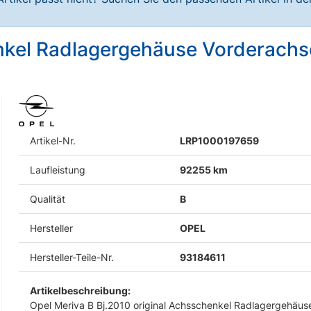
kel Radlagergehäuse Vorderachse
Artikel-Nr.
LRP1000197659
Laufleistung
92255 km
Qualität
B
Hersteller
OPEL
Hersteller-Teile-Nr.
93184611
Artikelbeschreibung:
Opel Meriva B Bj.2010 original Achsschenkel Radlagergehäus