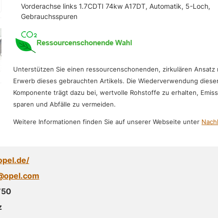
Vorderachse links 1.7CDTI 74kw A17DT, Automatik, 5-Loch,
Gebrauchsspuren
Unterstützen Sie einen ressourcenschonenden, zirkulären Ansatz
Erwerb dieses gebrauchten Artikels. Die Wiederverwendung diese
Komponente trägt dazu bei, wertvolle Rohstoffe zu erhalten, Emis
sparen und Abfälle zu vermeiden.
Weitere Informationen finden Sie auf unserer Webseite unter
Nachh
opel.de/
@opel.com
750
z