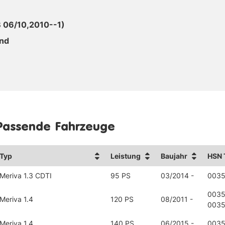
 06/10,2010--1)
end
Passende Fahrzeuge
Typ
Leistung
Baujahr
HSN 
Meriva 1.3 CDTI
95 PS
03/2014 -
0035
0035
Meriva 1.4
120 PS
08/2011 -
0035
Meriva 1.4
140 PS
06/2015 -
0035