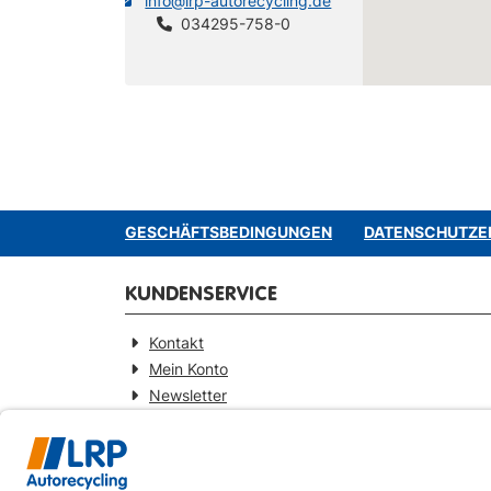
info@lrp-autorecycling.de
034295-758-0
GESCHÄFTSBEDINGUNGEN
DATENSCHUTZE
KUNDENSERVICE
Kontakt
Mein Konto
Newsletter
Widerrufsformular