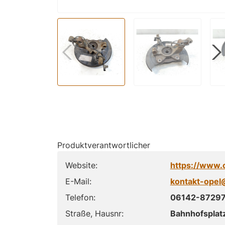
Produktverantwortlicher
Website:
https://www.
E-Mail:
kontakt-opel
Telefon:
06142-8729
Straße, Hausnr:
Bahnhofsplat