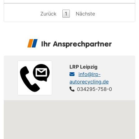
Zurück
1
Nächste
Ihr Ansprechpartner
LRP Leipzig
info@lrp-
autorecycling.de
034295-758-0