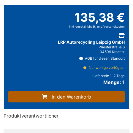
135,38 €
inkl. gesetzl. MwSt. und
Versandkosten
LRP Autorecycling Leipzig GmbH
Priesterstraße 6
04509 Krostitz
AGB für diesen Standort
Nur wenige verfügbar
Lieferzeit:
1-2 Tage
Menge: 1
In den Warenkorb
Produktverantwortlicher