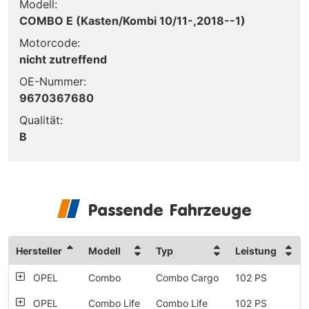
Modell:
COMBO E (Kasten/Kombi 10/11-,2018--1)
Motorcode:
nicht zutreffend
OE-Nummer:
9670367680
Qualität:
B
Passende Fahrzeuge
Hersteller
Modell
Typ
Leistung
OPEL
Combo
Combo Cargo
102 PS
OPEL
Combo Life
Combo Life
102 PS