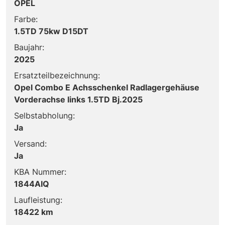
OPEL
Farbe:
1.5TD 75kw D15DT
Baujahr:
2025
Ersatzteilbezeichnung:
Opel Combo E Achsschenkel Radlagergehäuse
Vorderachse links 1.5TD Bj.2025
Selbstabholung:
Ja
Versand:
Ja
KBA Nummer:
1844AIQ
Laufleistung:
18422 km