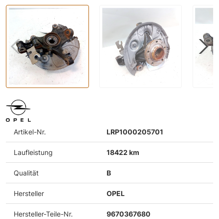
Artikel-Nr.
LRP1000205701
Laufleistung
18422 km
Qualität
B
Hersteller
OPEL
Hersteller-Teile-Nr.
9670367680