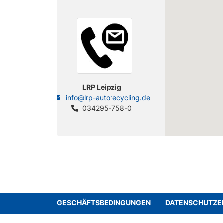
LRP Leipzig
info@lrp-autorecycling.de
034295-758-0
GESCHÄFTSBEDINGUNGEN
DATENSCHUTZE