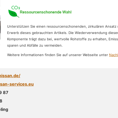
Unterstützen Sie einen ressourcenschonenden, zirkulären Ansatz
Erwerb dieses gebrauchten Artikels. Die Wiederverwendung diese
Komponente trägt dazu bei, wertvolle Rohstoffe zu erhalten, Emis
sparen und Abfälle zu vermeiden.
Weitere Informationen finden Sie auf unserer Webseite unter
Nachh
nissan.de/
san-services.eu
9 87
8
ling