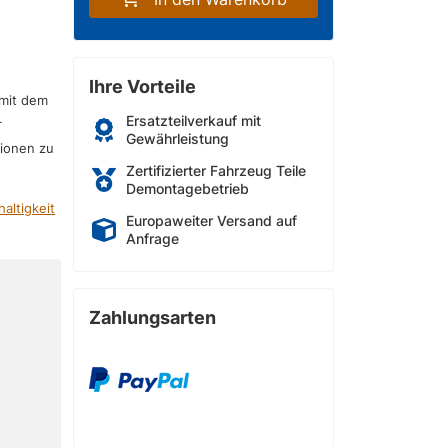
Ihre Vorteile
 mit dem
Ersatzteilverkauf mit
r
Gewährleistung
sionen zu
Zertifizierter Fahrzeug Teile
Demontagebetrieb
altigkeit
Europaweiter Versand auf
Anfrage
Zahlungsarten