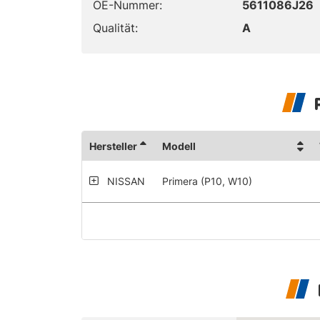
OE-Nummer:
5611086J26
Qualität:
A
Hersteller
Modell
NISSAN
Primera (P10, W10)