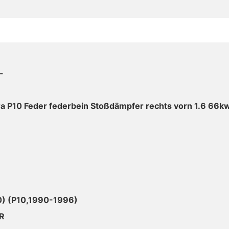
-
a P10 Feder federbein Stoßdämpfer rechts vorn 1.6 66k
) (P10,1990-1996)
R