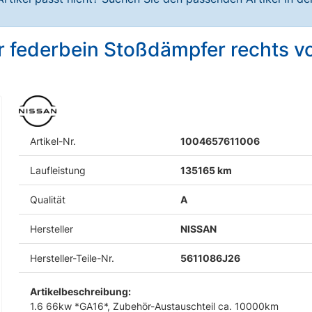
r federbein Stoßdämpfer rechts v
Artikel-Nr.
1004657611006
Laufleistung
135165 km
Qualität
A
Hersteller
NISSAN
Hersteller-Teile-Nr.
5611086J26
Artikelbeschreibung:
1.6 66kw *GA16*, Zubehör-Austauschteil ca. 10000km