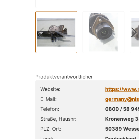
Produktverantwortlicher
Website:
https://www.
E-Mail:
germany@nis
Telefon:
0800 / 58 94
Straße, Hausnr:
Kronenweg 3
PLZ, Ort:
50389 Wesse
Land:
Deutschland