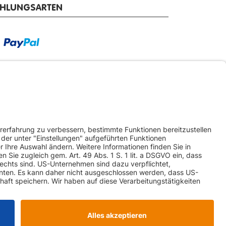
AHLUNGSARTEN
RSANDARTEN
ketversand
Spedition