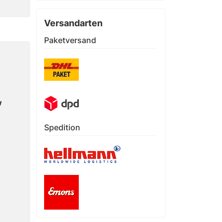
Versandarten
Paketversand
w
Spedition