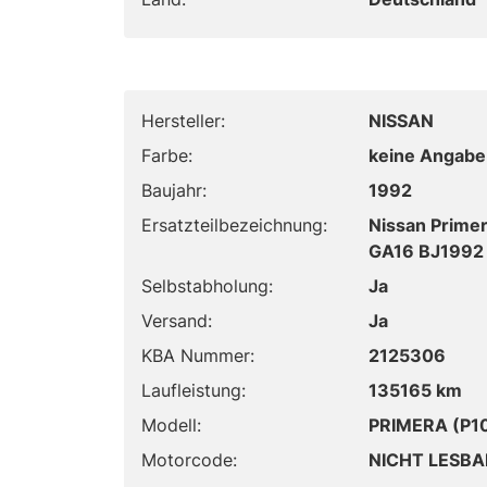
Hersteller:
NISSAN
Farbe:
keine Angabe
Baujahr:
1992
Ersatzteilbezeichnung:
Nissan Primer
GA16 BJ1992
Selbstabholung:
Ja
Versand:
Ja
KBA Nummer:
2125306
Laufleistung:
135165 km
Modell:
PRIMERA (P10
Motorcode:
NICHT LESBA