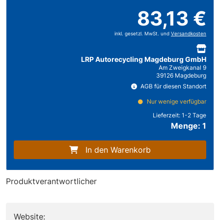
83,13 €
inkl. gesetzl. MwSt. und
Versandkosten
LRP Autorecycling Magdeburg GmbH
Am Zweigkanal 9
39126 Magdeburg
AGB für diesen Standort
Nur wenige verfügbar
Lieferzeit:
1-2 Tage
Menge: 1
In den Warenkorb
Produktverantwortlicher
Website: