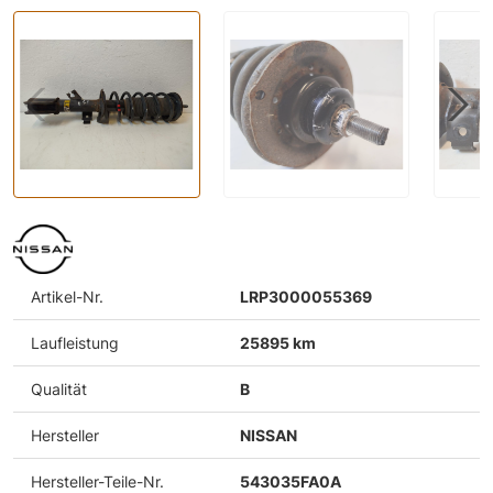
Artikel-Nr.
LRP3000055369
Laufleistung
25895 km
Qualität
B
Hersteller
NISSAN
Hersteller-Teile-Nr.
543035FA0A