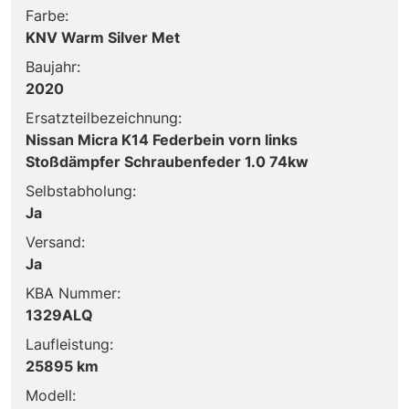
Farbe:
KNV Warm Silver Met
Baujahr:
2020
Ersatzteilbezeichnung:
Nissan Micra K14 Federbein vorn links
Stoßdämpfer Schraubenfeder 1.0 74kw
Selbstabholung:
Ja
Versand:
Ja
KBA Nummer:
1329ALQ
Laufleistung:
25895 km
Modell: