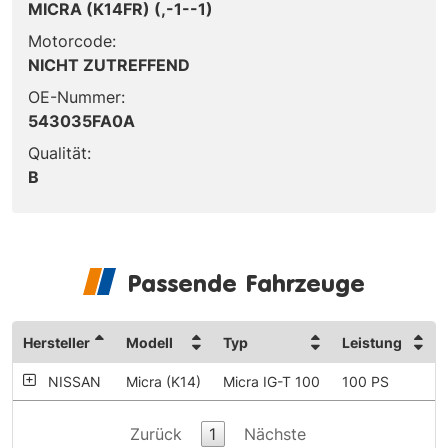
MICRA (K14FR) (,-1--1)
Motorcode:
NICHT ZUTREFFEND
OE-Nummer:
543035FA0A
Qualität:
B
Passende Fahrzeuge
Hersteller
Modell
Typ
Leistung
NISSAN
Micra (K14)
Micra IG-T 100
100 PS
Zurück
1
Nächste