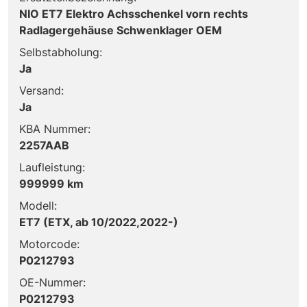
NIO ET7 Elektro Achsschenkel vorn rechts
Radlagergehäuse Schwenklager OEM
Selbstabholung:
Ja
Versand:
Ja
KBA Nummer:
2257AAB
Laufleistung:
999999 km
Modell:
ET7 (ETX, ab 10/2022,2022-)
Motorcode:
P0212793
OE-Nummer:
P0212793