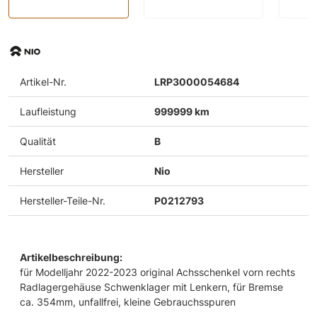
Artikel-Nr.
LRP3000054684
Laufleistung
999999 km
Qualität
B
Hersteller
Nio
Hersteller-Teile-Nr.
P0212793
Artikelbeschreibung:
für Modelljahr 2022-2023 original Achsschenkel vorn rechts
Radlagergehäuse Schwenklager mit Lenkern, für Bremse
ca. 354mm, unfallfrei, kleine Gebrauchsspuren