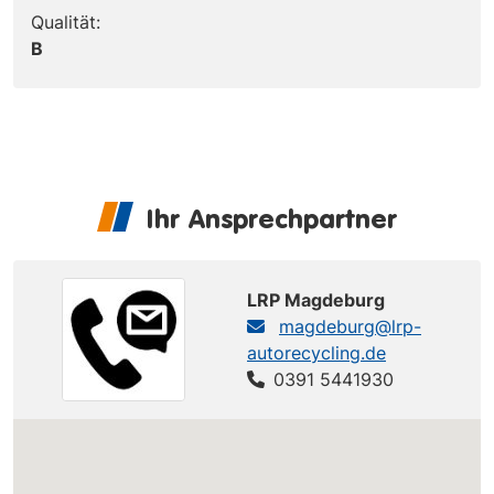
Qualität:
B
Ihr Ansprechpartner
LRP Magdeburg
magdeburg@lrp-
autorecycling.de
0391 5441930