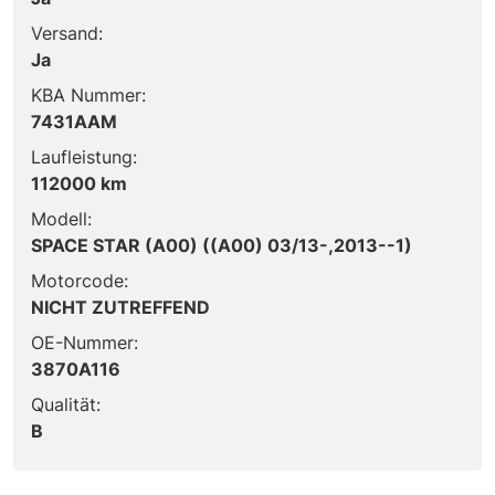
Versand:
Ja
KBA Nummer:
7431AAM
Laufleistung:
112000 km
Modell:
SPACE STAR (A00) ((A00) 03/13-,2013--1)
Motorcode:
NICHT ZUTREFFEND
OE-Nummer:
3870A116
Qualität:
B