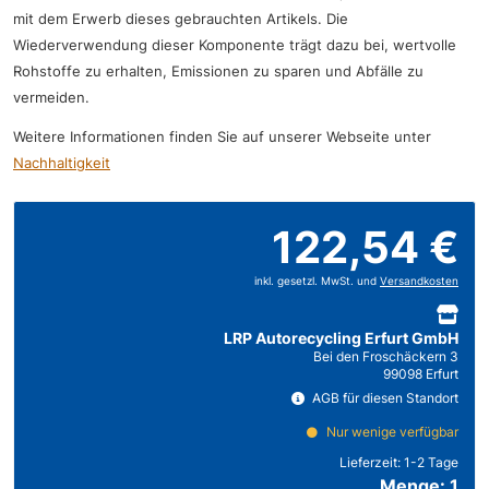
mit dem Erwerb dieses gebrauchten Artikels. Die
Wiederverwendung dieser Komponente trägt dazu bei, wertvolle
Rohstoffe zu erhalten, Emissionen zu sparen und Abfälle zu
vermeiden.
Weitere Informationen finden Sie auf unserer Webseite unter
Nachhaltigkeit
122,54 €
inkl. gesetzl. MwSt. und
Versandkosten
LRP Autorecycling Erfurt GmbH
Bei den Froschäckern 3
99098 Erfurt
AGB für diesen Standort
Nur wenige verfügbar
Lieferzeit:
1-2 Tage
Menge: 1