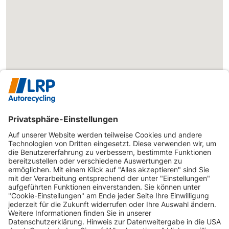
0361-493490
INFORMATIONEN