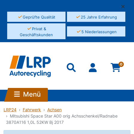
✓
✓
Geprüfte Qualität
25 Jahre Erfahrung
✓
Privat &
✓
5 Niederlassungen
Geschäftskunden
0
Menü
LRP24
Fahrwerk
Achsen
Mitsubishi Space Star A00 orig Achsschenkel/Radnabe
3870A116 1,0L 52KW Bj 2017