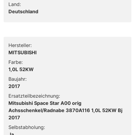
Land:
Deutschland
Hersteller:
MITSUBISHI
Farbe:
1,0L 52KW
Baujahr:
2017
Ersatzteilbezeichnung:
Mitsubishi Space Star A00 orig
Achsschenkel/Radnabe 3870A116 1,0L 52KW Bj
2017
Selbstabholung:
Ja