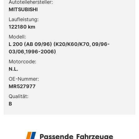
Autoteilehersteller:
MITSUBISHI
Laufleistung:
122180 km
Modell:
L 200 (AB 09/96) (K20/K60/K70, 09/96-
03/06,1996-2006)
Motorcode:
N.L.
OE-Nummer:
MR527977
Qualität:
B
Passende Fahrzeuge