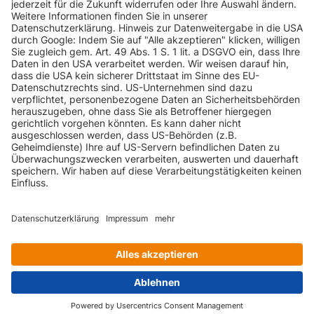
INFORMATIONEN
KUNDENSERVICE
INFORMATIONEN
ZAHLUNGSARTEN
KONTAKT
GEPRÜFTE QUALITÄT
VERSANDARTEN