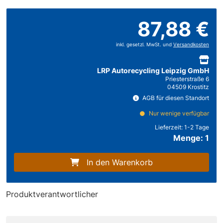
87,88 €
inkl. gesetzl. MwSt. und
Versandkosten
LRP Autorecycling Leipzig GmbH
Priesterstraße 6
04509 Krostitz
AGB für diesen Standort
Nur wenige verfügbar
Lieferzeit:
1-2 Tage
Menge: 1
In den Warenkorb
Produktverantwortlicher