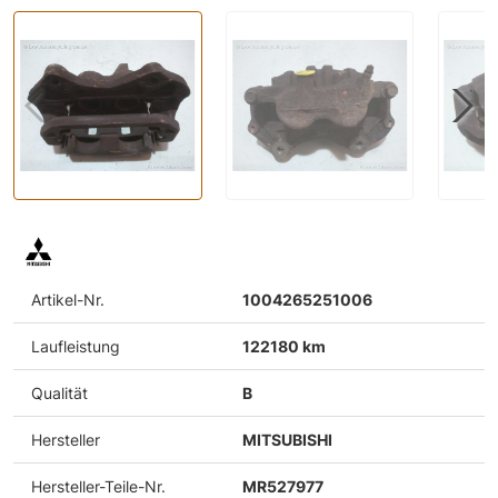
Artikel-Nr.
1004265251006
Laufleistung
122180 km
Qualität
B
Hersteller
MITSUBISHI
Hersteller-Teile-Nr.
MR527977