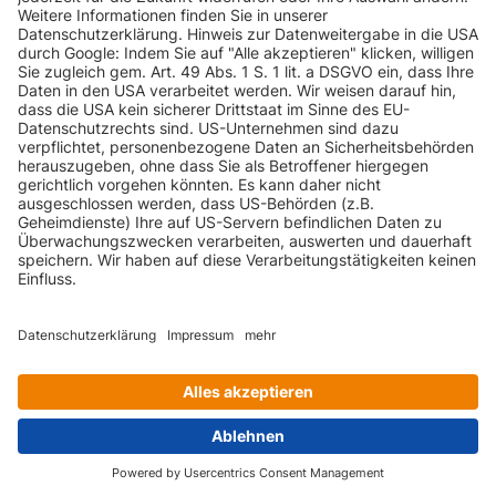
INFORMATIONEN
KUNDENSERVICE
INFORMATIONEN
ZAHLUNGSARTEN
KONTAKT
GEPRÜFTE QUALITÄT
VERSANDARTEN