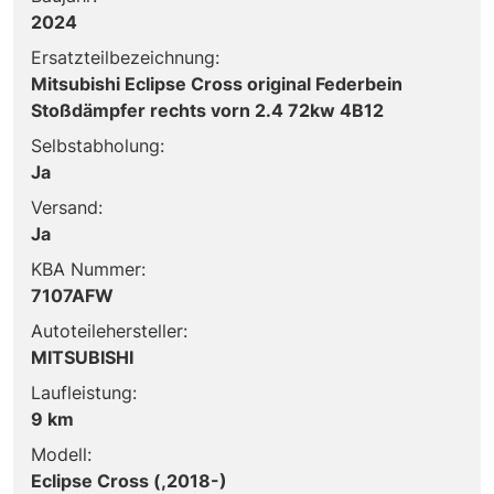
2024
Ersatzteilbezeichnung:
Mitsubishi Eclipse Cross original Federbein
Stoßdämpfer rechts vorn 2.4 72kw 4B12
Selbstabholung:
Ja
Versand:
Ja
KBA Nummer:
7107AFW
Autoteilehersteller:
MITSUBISHI
Laufleistung:
9 km
Modell:
Eclipse Cross (,2018-)