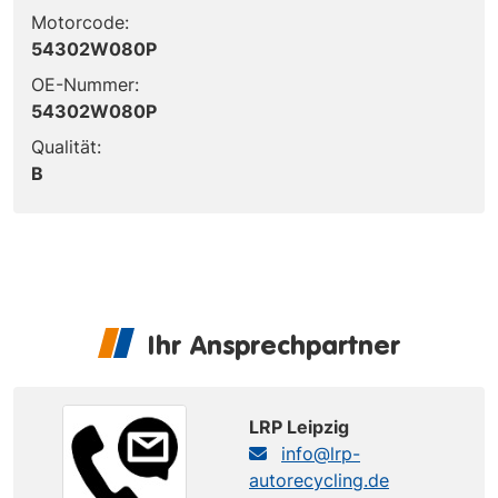
Motorcode:
54302W080P
OE-Nummer:
54302W080P
Qualität:
B
Ihr Ansprechpartner
LRP Leipzig
info@lrp-
autorecycling.de