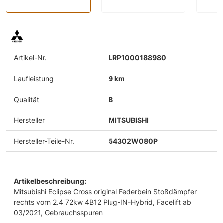
Artikel-Nr.
LRP1000188980
Laufleistung
9 km
Qualität
B
Hersteller
MITSUBISHI
Hersteller-Teile-Nr.
54302W080P
Artikelbeschreibung:
Mitsubishi Eclipse Cross original Federbein Stoßdämpfer
rechts vorn 2.4 72kw 4B12 Plug-IN-Hybrid, Facelift ab
03/2021, Gebrauchsspuren