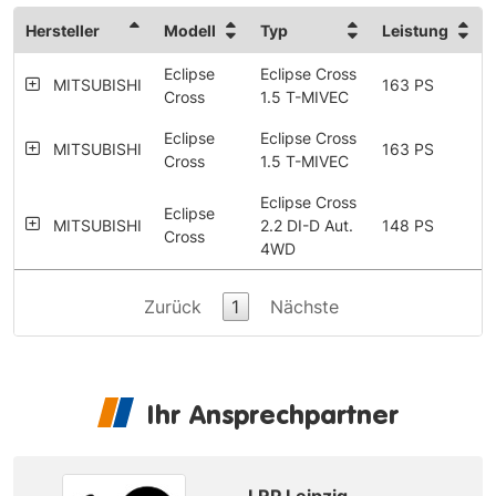
Hersteller
Modell
Typ
Leistung
Eclipse
Eclipse Cross
MITSUBISHI
163 PS
Cross
1.5 T-MIVEC
Eclipse
Eclipse Cross
MITSUBISHI
163 PS
Cross
1.5 T-MIVEC
Eclipse Cross
Eclipse
MITSUBISHI
2.2 DI-D Aut.
148 PS
Cross
4WD
Zurück
1
Nächste
Ihr Ansprechpartner
LRP Leipzig