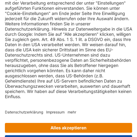
INFORMATIONEN
KUNDENSERVICE
INFORMATIONEN
ZAHLUNGSARTEN
KONTAKT
GEPRÜFTE QUALITÄT
VERSANDARTEN