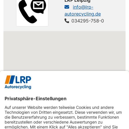
info@lrp-
autorecycling.de
034295-758-0