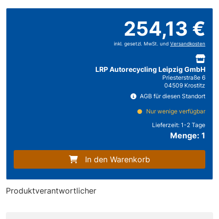
254,13 €
inkl. gesetzl. MwSt. und
Versandkosten
LRP Autorecycling Leipzig GmbH
Priesterstraße 6
04509 Krostitz
AGB für diesen Standort
Nur wenige verfügbar
Lieferzeit:
1-2 Tage
Menge: 1
In den Warenkorb
Produktverantwortlicher