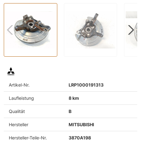
Artikel-Nr.
LRP1000191313
Laufleistung
8 km
Qualität
B
Hersteller
MITSUBISHI
Hersteller-Teile-Nr.
3870A198