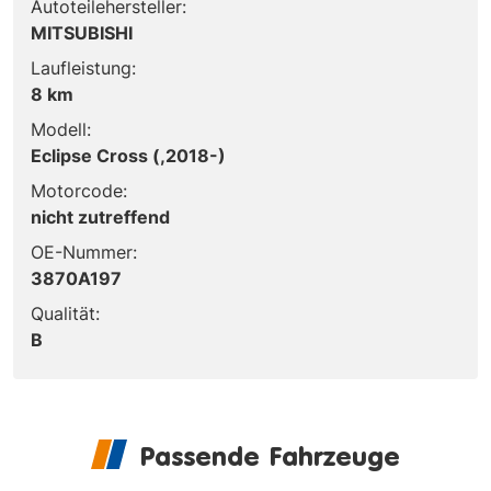
Autoteilehersteller:
MITSUBISHI
Laufleistung:
8 km
Modell:
Eclipse Cross (,2018-)
Motorcode:
nicht zutreffend
OE-Nummer:
3870A197
Qualität:
B
Passende Fahrzeuge