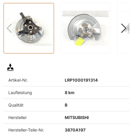
Artikel-Nr.
LRP1000191314
Laufleistung
8 km
Qualität
B
Hersteller
MITSUBISHI
Hersteller-Teile-Nr.
3870A197