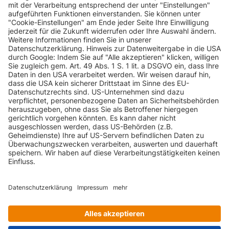
INFORMATIONEN
KUNDENSERVICE
INFORMATIONEN
ZAHLUNGSARTEN
KONTAKT
GEPRÜFTE QUALITÄT
VERSANDARTEN