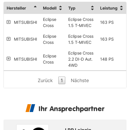
Hersteller
Modell
Typ
Leistung
Eclipse
Eclipse Cross
MITSUBISHI
163 PS
Cross
1.5 T-MIVEC
Eclipse
Eclipse Cross
MITSUBISHI
163 PS
Cross
1.5 T-MIVEC
Eclipse Cross
Eclipse
MITSUBISHI
2.2 DI-D Aut.
148 PS
Cross
4WD
Zurück
1
Nächste
Ihr Ansprechpartner
LRP Leipzig