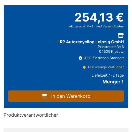
254,13 €
inkl. gesetzl. MwSt. und
Versandkosten
LRP Autorecycling Leipzig GmbH
Priesterstraße 6
04509 Krostitz
AGB für diesen Standort
Nur wenige verfügbar
Lieferzeit:
1-2 Tage
Menge: 1
In den Warenkorb
Produktverantwortlicher