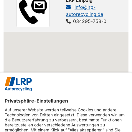
info@lrp-
autorecycling.de
034295-758-0