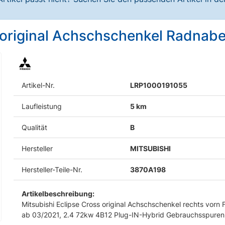
 original Achschschenkel Radnabe
Artikel-Nr.
LRP1000191055
Laufleistung
5 km
Qualität
B
Hersteller
MITSUBISHI
Hersteller-Teile-Nr.
3870A198
Artikelbeschreibung:
Mitsubishi Eclipse Cross original Achschschenkel rechts vorn F
ab 03/2021, 2.4 72kw 4B12 Plug-IN-Hybrid Gebrauchsspuren