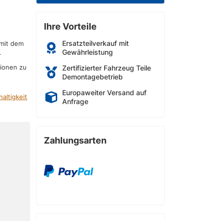
Ihre Vorteile
Ersatzteilverkauf mit
 mit dem
Gewährleistung
r
sionen zu
Zertifizierter Fahrzeug Teile
Demontagebetrieb
Europaweiter Versand auf
altigkeit
Anfrage
Zahlungsarten