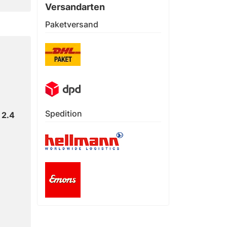
Versandarten
Paketversand
Spedition
 2.4