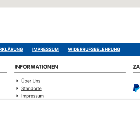
RKLÄRUNG
IMPRESSUM
WIDERRUFSBELEHRUNG
INFORMATIONEN
Z
Über Uns
Standorte
Impressum
Barrierefreiheitserklärung
GEPRÜFTE QUALITÄT
VE