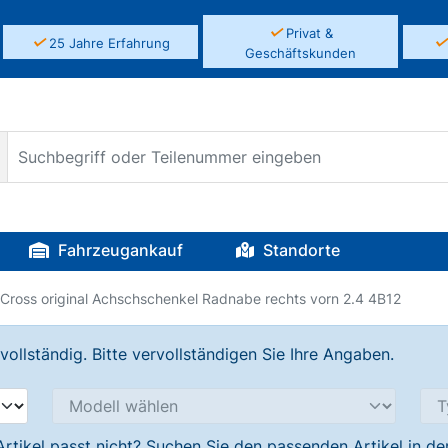
✓
Privat &
✓
25 Jahre Erfahrung
Geschäftskunden
Fahrzeugankauf
Standorte
e Cross original Achschschenkel Radnabe rechts vorn 2.4 4B12
llständig. Bitte vervollständigen Sie Ihre Angaben.
Artikel passt nicht? Suchen Sie den passenden Artikel in d