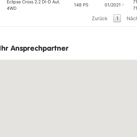
Eclipse Cross 2.2 DI-D Aut.
7
148 PS
01/2021 -
4WD
7
Zurück
1
Näc
Ihr Ansprechpartner