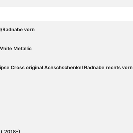
/Radnabe vorn
ite Metallic
lipse Cross original Achschschenkel Radnabe rechts vorn
 (,2018-)