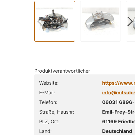
Produktverantwortlicher
Website:
https://www.
E-Mail:
info@mitsubi
Telefon:
06031 6896-
Straße, Hausnr:
Emil-Frey-Str
PLZ, Ort:
61169 Friedb
Land:
Deutschland