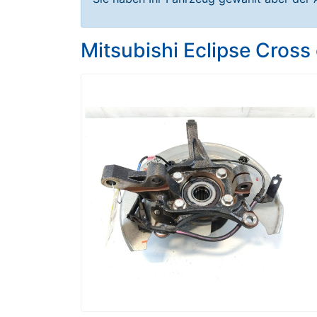
Mitsubishi Eclipse Cross