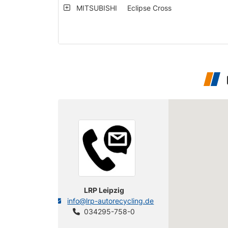
MITSUBISHI
Eclipse Cross
LRP Leipzig
info@lrp-autorecycling.de
034295-758-0