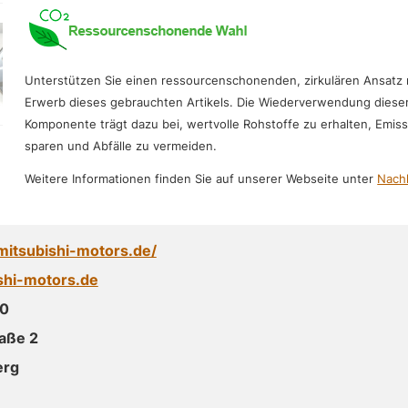
Unterstützen Sie einen ressourcenschonenden, zirkulären Ansatz
Erwerb dieses gebrauchten Artikels. Die Wiederverwendung diese
Komponente trägt dazu bei, wertvolle Rohstoffe zu erhalten, Emis
sparen und Abfälle zu vermeiden.
Weitere Informationen finden Sie auf unserer Webseite unter
Nachh
mitsubishi-motors.de/
shi-motors.de
0
aße 2
erg