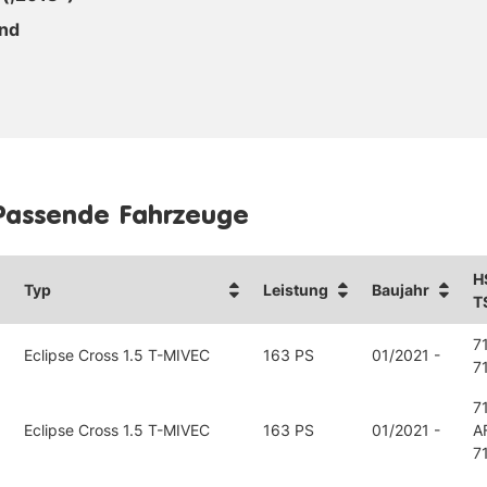
end
Passende Fahrzeuge
H
Typ
Leistung
Baujahr
T
7
Eclipse Cross 1.5 T-MIVEC
163 PS
01/2021 -
7
7
Eclipse Cross 1.5 T-MIVEC
163 PS
01/2021 -
A
7