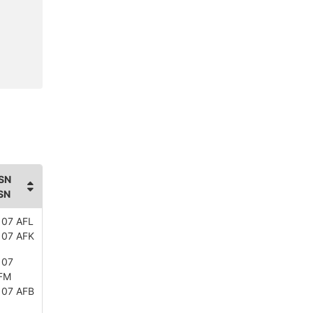
SN
SN
107 AFL
107 AFK
107
FM
107 AFB