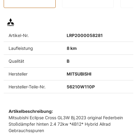
Artikel-Nr.
LRP2000058281
Laufleistung
8 km
Qualität
B
Hersteller
MITSUBISHI
Hersteller-Teile-Nr.
56210W110P
Artikelbeschreibung:
Mitsubishi Eclipse Cross GL3W Bj.2023 original Federbein
Stoßdämpfer hinten 2.4 72kw *4B12* Hybrid Allrad
Gebrauchsspuren