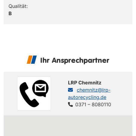
Qualität:
B
Ihr Ansprechpartner
LRP Chemnitz
chemnitz@lrp-
autorecycling.de
0371 – 8080110