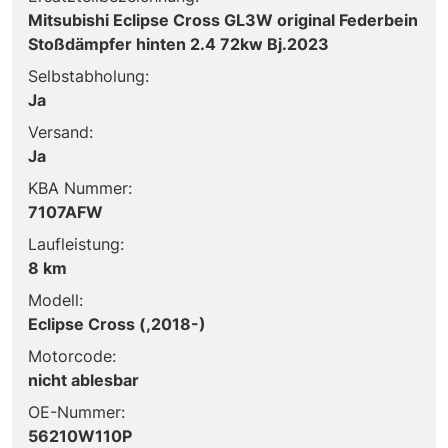
Mitsubishi Eclipse Cross GL3W original Federbein
Stoßdämpfer hinten 2.4 72kw Bj.2023
Selbstabholung:
Ja
Versand:
Ja
KBA Nummer:
7107AFW
Laufleistung:
8 km
Modell:
Eclipse Cross (,2018-)
Motorcode:
nicht ablesbar
OE-Nummer:
56210W110P