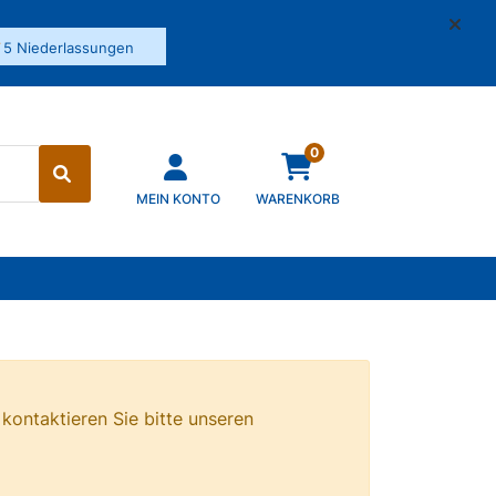
✓
5 Niederlassungen
0
MEIN KONTO
WARENKORB
 kontaktieren Sie bitte unseren