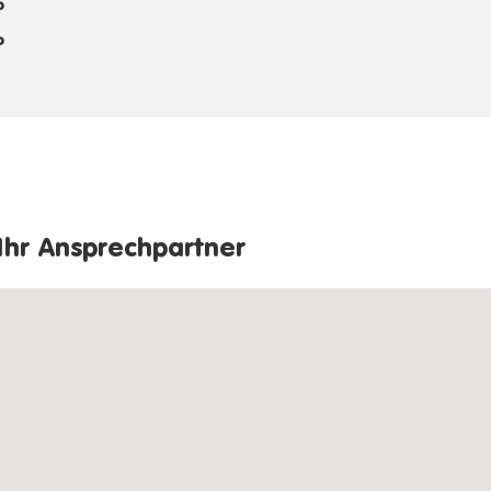
P
P
Ihr Ansprechpartner