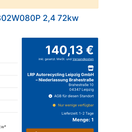
54302W080P 2,4 72kw
140,13 €
inkl. gesetzl. MwSt. und
Versandkosten
LRP Autorecycling Leipzig GmbH
– Niederlassung Brahestraße
Brahestraße 10
04347 Leipzig
AGB für diesen Standort
Nur wenige verfügbar
Lieferzeit:
1-2 Tage
Menge: 1
2kw*