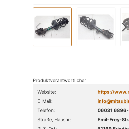
Produktverantwortlicher
Website:
https://www.
E-Mail:
info@mitsubi
Telefon:
06031 6896-
Straße, Hausnr:
Emil-Frey-Str
PLZ, Ort:
61169 Friedb