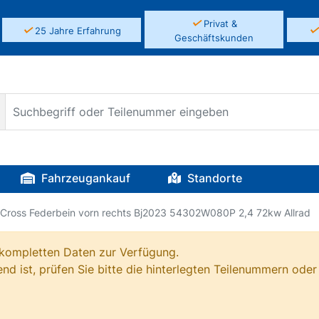
✓
Privat &
✓
25 Jahre Erfahrung
Geschäftskunden
Fahrzeugankauf
Standorte
e Cross Federbein vorn rechts Bj2023 54302W080P 2,4 72kw Allrad
e kompletten Daten zur Verfügung.
nd ist, prüfen Sie bitte die hinterlegten Teilenummern oder