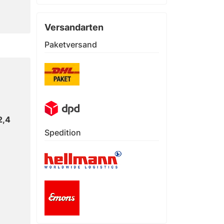
Versandarten
Paketversand
2,4
Spedition