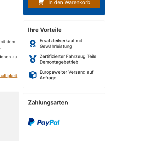
In den Warenkorb
Ihre Vorteile
Ersatzteilverkauf mit
 mit dem
Gewährleistung
r
Zertifizierter Fahrzeug Teile
sionen zu
Demontagebetrieb
Europaweiter Versand auf
altigkeit
Anfrage
Zahlungsarten