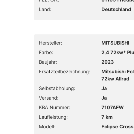
Land:
Deutschland
Hersteller:
MITSUBISHI
Farbe:
2,4 72kw* Pl
Baujahr:
2023
Ersatzteilbezeichnung:
Mitsubishi E
72kw Allrad
Selbstabholung:
Ja
Versand:
Ja
KBA Nummer:
7107AFW
Laufleistung:
7 km
Modell:
Eclipse Cross