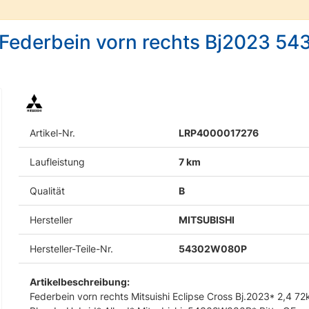
s Federbein vorn rechts Bj2023 
Artikel-Nr.
LRP4000017276
Laufleistung
7 km
Qualität
B
Hersteller
MITSUBISHI
Hersteller-Teile-Nr.
54302W080P
Artikelbeschreibung:
Federbein vorn rechts Mitsuishi Eclipse Cross Bj.2023* 2,4 7