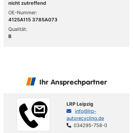
nicht zutreffend
OE-Nummer:
4125A115 3785A073
Qualität:
B
Ihr Ansprechpartner
LRP Leipzig
info@lrp-
autorecycling.de
034295-758-0