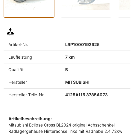
Artikel-Nr.
LRP1000192925
Laufleistung
7 km
Qualität
B
Hersteller
MITSUBISHI
Hersteller-Teile-Nr.
4125A115 3785A073
Artikelbeschreibung:
Mitsubishi Eclipse Cross Bj.2024 original Achsschenkel
Radlagergehäuse Hinterachse links mit Radnabe 2.4 72kw