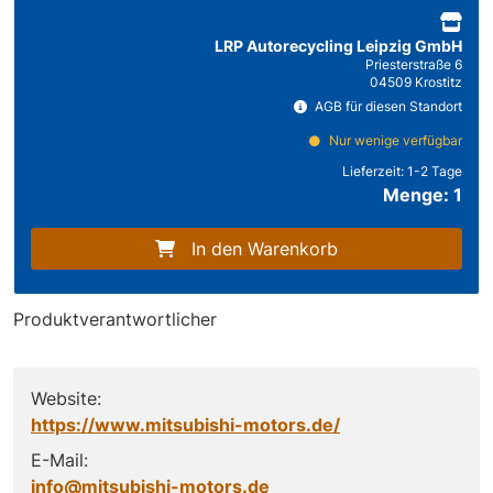
LRP Autorecycling Leipzig GmbH
Priesterstraße 6
04509 Krostitz
AGB für diesen Standort
Nur wenige verfügbar
Lieferzeit:
1-2 Tage
Menge: 1
In den Warenkorb
Produktverantwortlicher
Website:
https://www.mitsubishi-motors.de/
E-Mail:
info@mitsubishi-motors.de