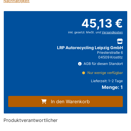
Nachhaltigkeit
45,13 €
inkl. gesetzl. MwSt. und
Versandkosten
LRP Autorecycling Leipzig GmbH
Priesterstraße 6
04509 Krostitz
AGB für diesen Standort
Nur wenige verfügbar
Lieferzeit:
1-2 Tage
Menge: 1
In den Warenkorb
Produktverantwortlicher