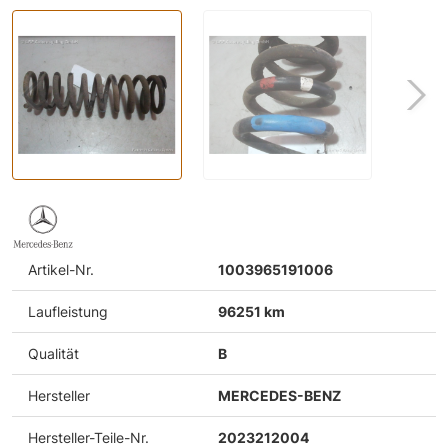
Artikel-Nr.
1003965191006
Laufleistung
96251 km
Qualität
B
Hersteller
MERCEDES-BENZ
Hersteller-Teile-Nr.
2023212004