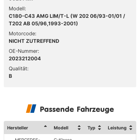
Modell:
C180-C43 AMG LIM/T-L (W 202 06/93-01/01 /
T202 AB 05/96,1993-2001)
Motorcode:
NICHT ZUTREFFEND
OE-Nummer:
2023212004
Qualität:
B
Passende Fahrzeuge
Hersteller
Modell
Typ
Leistung
MERCEDES-
C-Klasse