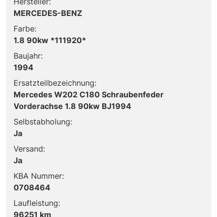
Hersteller:
MERCEDES-BENZ
Farbe:
1.8 90kw *111920*
Baujahr:
1994
Ersatzteilbezeichnung:
Mercedes W202 C180 Schraubenfeder
Vorderachse 1.8 90kw BJ1994
Selbstabholung:
Ja
Versand:
Ja
KBA Nummer:
0708464
Laufleistung:
96251 km