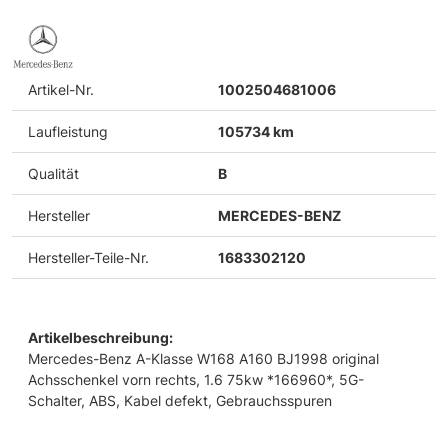
Artikel-Nr.
1002504681006
Laufleistung
105734 km
Qualität
B
Hersteller
MERCEDES-BENZ
Hersteller-Teile-Nr.
1683302120
Artikelbeschreibung:
Mercedes-Benz A-Klasse W168 A160 BJ1998 original
Achsschenkel vorn rechts, 1.6 75kw *166960*, 5G-
Schalter, ABS, Kabel defekt, Gebrauchsspuren