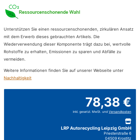
Unterstützen Sie einen ressourcenschonenden, zirkulären Ansatz
mit dem Erwerb dieses gebrauchten Artikels. Die
Wiederverwendung dieser Komponente trägt dazu bei, wertvolle
Rohstoffe zu erhalten, Emissionen zu sparen und Abfälle zu
vermeiden.
Weitere Informationen finden Sie auf unserer Webseite unter
Nachhaltigkeit
78,38 €
inkl. gesetzl. MwSt. und
Versandkosten
LRP Autorecycling Leipzig GmbH
Priesterstraße 6
04509 Krostitz