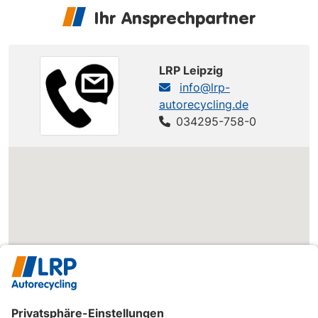
Ihr Ansprechpartner
LRP Leipzig
info@lrp-
autorecycling.de
034295-758-0