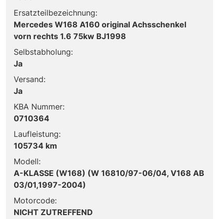
Ersatzteilbezeichnung:
Mercedes W168 A160 original Achsschenkel
vorn rechts 1.6 75kw BJ1998
Selbstabholung:
Ja
Versand:
Ja
KBA Nummer:
0710364
Laufleistung:
105734 km
Modell:
A-KLASSE (W168) (W 16810/97-06/04, V168 AB
03/01,1997-2004)
Motorcode:
NICHT ZUTREFFEND