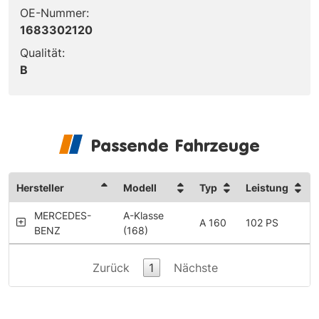
OE-Nummer:
1683302120
Qualität:
B
Passende Fahrzeuge
Hersteller
Modell
Typ
Leistung
MERCEDES-
A-Klasse
A 160
102 PS
BENZ
(168)
Zurück
1
Nächste