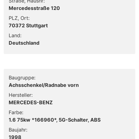
Straße, Hausnr:
Mercedesstraße 120
PLZ, Ort:
70372 Stuttgart
Land:
Deutschland
Baugruppe:
Achsschenkel/Radnabe vorn
Hersteller:
MERCEDES-BENZ
Farbe:
1.6 75kw *166960*, 5G-Schalter, ABS
Baujahr:
1998