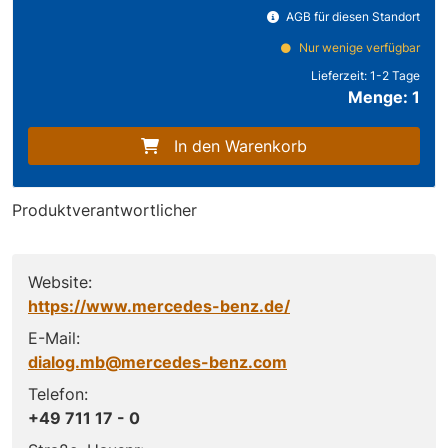
AGB für diesen Standort
Nur wenige verfügbar
Lieferzeit:
1-2 Tage
Menge: 1
In den Warenkorb
Produktverantwortlicher
Website:
https://www.mercedes-benz.de/
E-Mail:
dialog.mb@mercedes-benz.com
Telefon:
+49 711 17 - 0