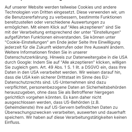
INFORMATIONEN
KUNDENSERVICE
INFORMATIONEN
ZAHLUNGSARTEN
KONTAKT