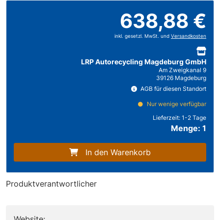
638,88 €
inkl. gesetzl. MwSt. und
Versandkosten
LRP Autorecycling Magdeburg GmbH
Am Zweigkanal 9
39126 Magdeburg
AGB für diesen Standort
Nur wenige verfügbar
Lieferzeit:
1-2 Tage
Menge: 1
In den Warenkorb
Produktverantwortlicher
Website: