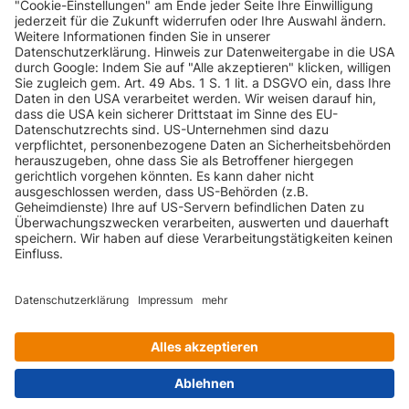
INFORMATIONEN
KUNDENSERVICE
INFORMATIONEN
ZAHLUNGSARTEN
KONTAKT
GEPRÜFTE QUALITÄT
VERSANDARTEN