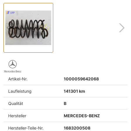
Artikel-Nr.
1000059642068
Laufleistung
141301 km
Qualität
B
Hersteller
MERCEDES-BENZ
Hersteller-Teile-Nr.
1683200508