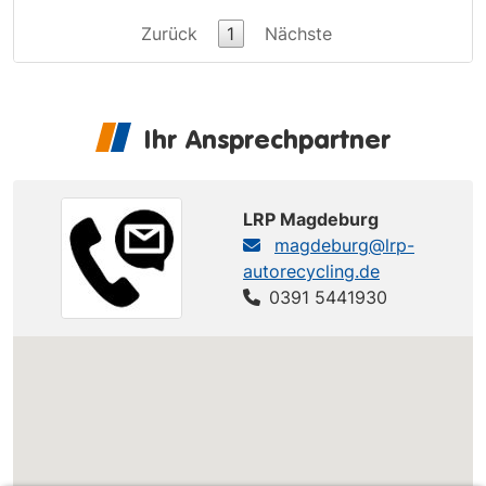
Zurück
1
Nächste
Ihr Ansprechpartner
LRP Magdeburg
magdeburg@lrp-
autorecycling.de
0391 5441930