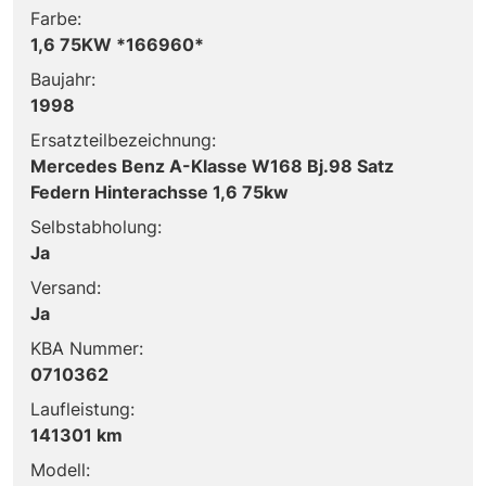
Farbe:
1,6 75KW *166960*
Baujahr:
1998
Ersatzteilbezeichnung:
Mercedes Benz A-Klasse W168 Bj.98 Satz
Federn Hinterachsse 1,6 75kw
Selbstabholung:
Ja
Versand:
Ja
KBA Nummer:
0710362
Laufleistung:
141301 km
Modell: