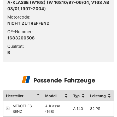
A-KLASSE (W168) (W 16810/97-06/04, V168 AB
03/01,1997-2004)
Motorcode:
NICHT ZUTREFFEND
OE-Nummer:
1683200508
Qualität:
B
Passende Fahrzeuge
Hersteller
Modell
Typ
Leistung
MERCEDES-
A-Klasse
A 140
82 PS
BENZ
(168)