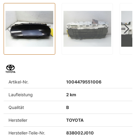
Artikel-Nr.
1004479551006
Laufleistung
2 km
Qualität
B
Hersteller
TOYOTA
Hersteller-Teile-Nr.
838002J010