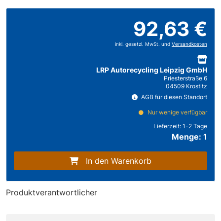
92,63 €
inkl. gesetzl. MwSt. und
Versandkosten
LRP Autorecycling Leipzig GmbH
Priesterstraße 6
04509 Krostitz
AGB für diesen Standort
Nur wenige verfügbar
Lieferzeit:
1-2 Tage
Menge: 1
In den Warenkorb
Produktverantwortlicher