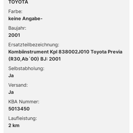
TOYOTA
Farbe:
keine Angabe-
Baujahr:
2001
Ersatzteilbezeichnung:
Kombiinstrument Kpl 838002J010 Toyota Previa
(R30,Ab´00) BJ: 2001
Selbstabholung:
Ja
Versand:
Ja
KBA Nummer:
5013450
Laufleistung:
2 km