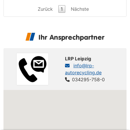
Zurück
1
Nächste
Ihr Ansprechpartner
LRP Leipzig
info@lrp-
autorecycling.de
034295-758-0