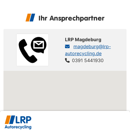
Ihr Ansprechpartner
LRP Magdeburg
magdeburg@lrp-
autorecycling.de
0391 5441930