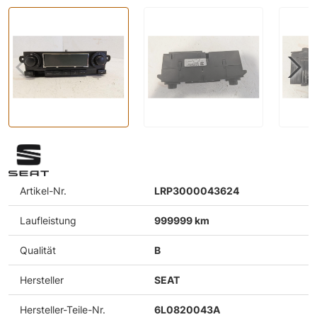
Artikel-Nr.
LRP3000043624
Laufleistung
999999 km
Qualität
B
Hersteller
SEAT
Hersteller-Teile-Nr.
6L0820043A