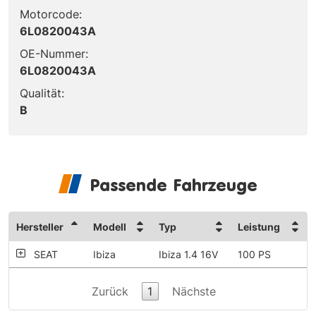
Motorcode:
6L0820043A
OE-Nummer:
6L0820043A
Qualität:
B
Passende Fahrzeuge
Hersteller
Modell
Typ
Leistung
SEAT
Ibiza
Ibiza 1.4 16V
100 PS
Zurück
1
Nächste