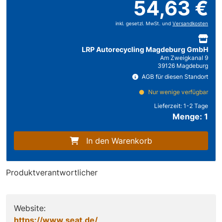
54,63 €
inkl. gesetzl. MwSt. und
Versandkosten
LRP Autorecycling Magdeburg GmbH
Am Zweigkanal 9
39126 Magdeburg
AGB für diesen Standort
Nur wenige verfügbar
Lieferzeit:
1-2 Tage
Menge: 1
In den Warenkorb
Produktverantwortlicher
Website:
https://www.seat.de/