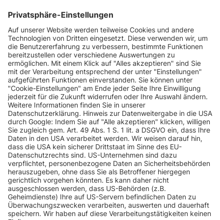
INFORMATIONEN
KUNDENSERVICE
INFORMATIONEN
ZAHLUNGSARTEN
KONTAKT